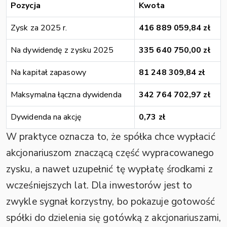
Pozycja
Kwota
Zysk za 2025 r.
416 889 059,84 zł
Na dywidendę z zysku 2025
335 640 750,00 zł
Na kapitał zapasowy
81 248 309,84 zł
Maksymalna łączna dywidenda
342 764 702,97 zł
Dywidenda na akcję
0,73 zł
W praktyce oznacza to, że spółka chce wypłacić
akcjonariuszom znaczącą część wypracowanego
zysku, a nawet uzupełnić tę wypłatę środkami z
wcześniejszych lat. Dla inwestorów jest to
zwykle sygnał korzystny, bo pokazuje gotowość
spółki do dzielenia się gotówką z akcjonariuszami,