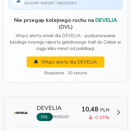
KOLEJNY RAPORT OKRESOWY
Nie przegap kolejnego ruchu na
DEVELIA
(DVL)
Włącz alerty email dla DEVELIA - podsumowanie
każdego nowego raportu giełdowego trafi do Ciebie w
ciągu kilku minut od publikacji.
Włącz alerty dla DEVELIA
Bezpłatnie · 30 sekund
DEVELIA
10,48
PLN
MWIG40
-0.19%
DVL