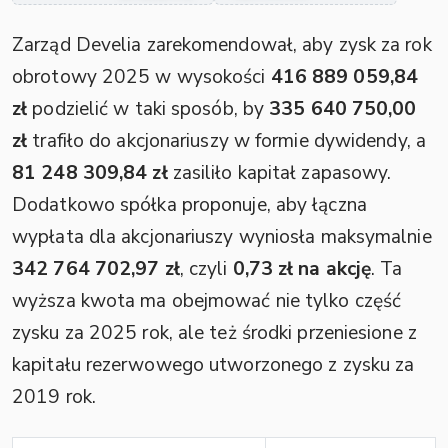
Zarząd Develia zarekomendował, aby zysk za rok
obrotowy 2025 w wysokości
416 889 059,84
zł
podzielić w taki sposób, by
335 640 750,00
zł
trafiło do akcjonariuszy w formie dywidendy, a
81 248 309,84 zł
zasiliło kapitał zapasowy.
Dodatkowo spółka proponuje, aby łączna
wypłata dla akcjonariuszy wyniosła maksymalnie
342 764 702,97 zł
, czyli
0,73 zł na akcję
. Ta
wyższa kwota ma obejmować nie tylko część
zysku za 2025 rok, ale też środki przeniesione z
kapitału rezerwowego utworzonego z zysku za
2019 rok.