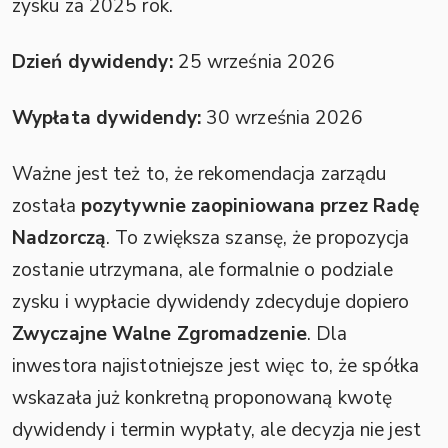
zysku za 2025 rok.
Dzień dywidendy:
25 września 2026
Wypłata dywidendy:
30 września 2026
Ważne jest też to, że rekomendacja zarządu
została
pozytywnie zaopiniowana przez Radę
Nadzorczą
. To zwiększa szansę, że propozycja
zostanie utrzymana, ale formalnie o podziale
zysku i wypłacie dywidendy zdecyduje dopiero
Zwyczajne Walne Zgromadzenie
. Dla
inwestora najistotniejsze jest więc to, że spółka
wskazała już konkretną proponowaną kwotę
dywidendy i termin wypłaty, ale decyzja nie jest