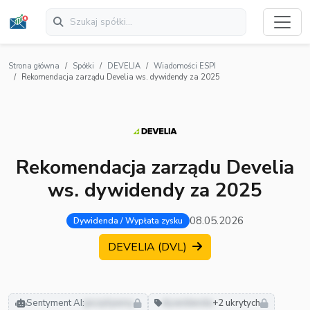
Strona główna
Spółki
DEVELIA
Wiadomości ESPI
Rekomendacja zarządu Develia ws. dywidendy za 2025
Rekomendacja zarządu Develia
ws. dywidendy za 2025
08.05.2026
Dywidenda / Wypłata zysku
DEVELIA (DVL)
Sentyment AI:
pozytywny
dywidenda
+2 ukrytych