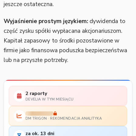
jeszcze ostateczna.
Wyjaśnienie prostym językiem:
dywidenda to
część zysku spółki wypłacana akcjonariuszom.
Kapitał zapasowy to środki pozostawione w
firmie jako finansowa poduszka bezpieczeństwa
lub na przyszłe potrzeby.
2 raporty
DEVELIA W TYM MIESIĄCU
DM TRIGON · REKOMENDACJA ANALITYKA
za ok. 13 dni