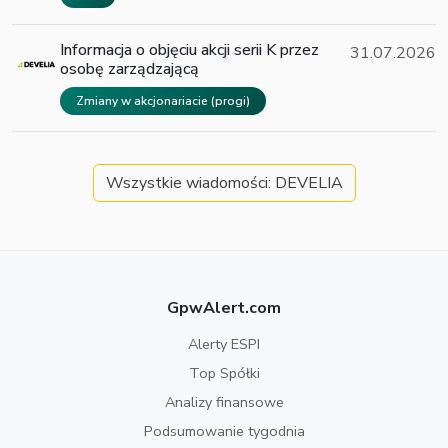
Informacja o objęciu akcji serii K przez
31.07.2026
osobę zarządzającą
Zmiany w akcjonariacie (progi)
Wszystkie wiadomości: DEVELIA
GpwAlert.com
Alerty ESPI
Top Spółki
Analizy finansowe
Podsumowanie tygodnia