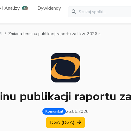
 i Analizy
Dywidendy
AI
PI
Zmiana terminu publikacji raportu za I kw. 2026 r.
nu publikacji raportu za 
26.05.2026
Komunikat
DGA (DGA)