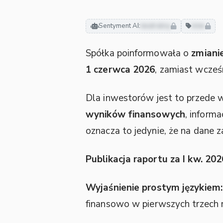
Sentyment AI:
neutralny
inne
Spółka poinformowała o
zmianie
1 czerwca 2026
, zamiast wcze
Dla inwestorów jest to przede 
wyników finansowych
, inform
oznacza to jedynie, że na dane z
Publikacja raportu za I kw. 202
Wyjaśnienie prostym językiem:
finansowo w pierwszych trzech 