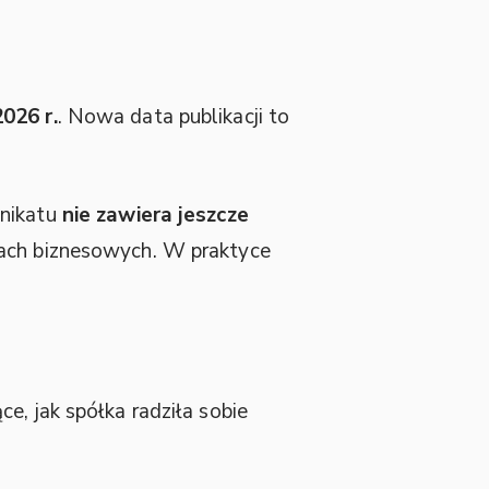
026 r.
. Nowa data publikacji to
unikatu
nie zawiera jeszcze
ykach biznesowych. W praktyce
e, jak spółka radziła sobie