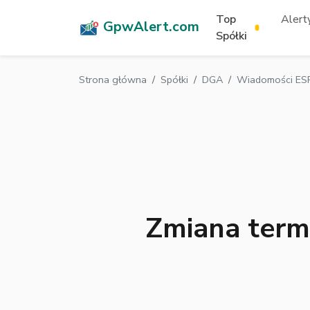
Top
Alerty
GpwAlert.com
Spółki
Strona główna
Spółki
DGA
Wiadomości ES
Zmiana termi