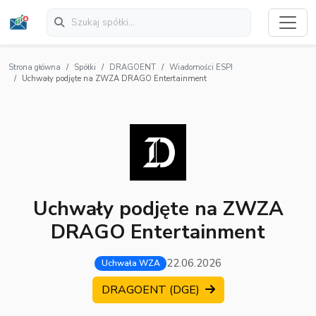
Strona główna
Spółki
DRAGOENT
Wiadomości ESPI
Uchwały podjęte na ZWZA DRAGO Entertainment
Uchwały podjęte na ZWZA
DRAGO Entertainment
22.06.2026
Uchwała WZA
DRAGOENT (DGE)