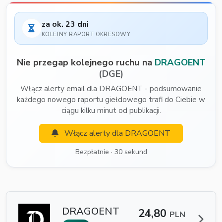
za ok. 23 dni
KOLEJNY RAPORT OKRESOWY
Nie przegap kolejnego ruchu na
DRAGOENT
(DGE)
Włącz alerty email dla DRAGOENT - podsumowanie
każdego nowego raportu giełdowego trafi do Ciebie w
ciągu kilku minut od publikacji.
Włącz alerty dla DRAGOENT
Bezpłatnie · 30 sekund
DRAGOENT
24,80
PLN