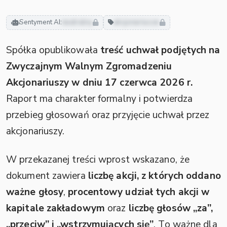
Sentyment AI:
neutralny
akcjonariusze
Spółka opublikowała
treść uchwał podjętych na
Zwyczajnym Walnym Zgromadzeniu
Akcjonariuszy w dniu 17 czerwca 2026 r.
Raport ma charakter formalny i potwierdza
przebieg głosowań oraz przyjęcie uchwał przez
akcjonariuszy.
W przekazanej treści wprost wskazano, że
dokument zawiera
liczbę akcji, z których oddano
ważne głosy
,
procentowy udział tych akcji w
kapitale zakładowym
oraz
liczbę głosów „za”,
„przeciw” i „wstrzymujących się”
. To ważne dla