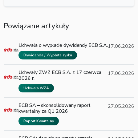
Powiązane artykuły
Uchwała o wypłacie dywidendy ECB S.A.
17.06.2026
Dywidenda / Wypłata zysku
Uchwały ZWZ ECB S.A. z 17 czerwca
17.06.2026
2026 r.
Uchwała WZA
ECB SA – skonsolidowany raport
27.05.2026
kwartalny za Q1 2026
Raport Kwartalny