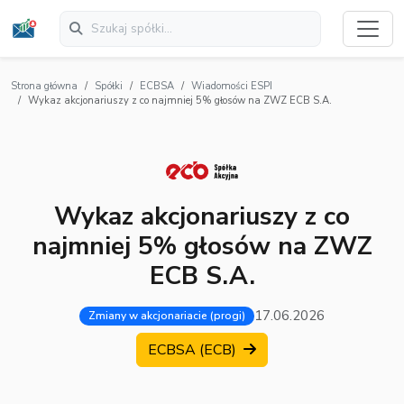
Strona główna
Spółki
ECBSA
Wiadomości ESPI
Wykaz akcjonariuszy z co najmniej 5% głosów na ZWZ ECB S.A.
Wykaz akcjonariuszy z co
najmniej 5% głosów na ZWZ
ECB S.A.
17.06.2026
Zmiany w akcjonariacie (progi)
ECBSA (ECB)