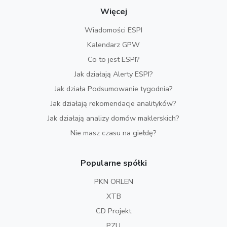
Więcej
Wiadomości ESPI
Kalendarz GPW
Co to jest ESPI?
Jak działają Alerty ESPI?
Jak działa Podsumowanie tygodnia?
Jak działają rekomendacje analityków?
Jak działają analizy domów maklerskich?
Nie masz czasu na giełdę?
Popularne spółki
PKN ORLEN
XTB
CD Projekt
PZU