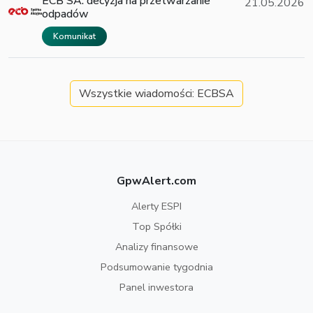
ECB SA: decyzja na przetwarzanie
21.05.2026
odpadów
Komunikat
Wszystkie wiadomości: ECBSA
GpwAlert.com
Alerty ESPI
Top Spółki
Analizy finansowe
Podsumowanie tygodnia
Panel inwestora