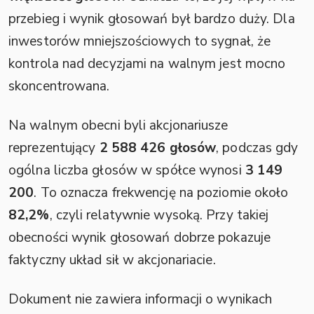
przebieg i wynik głosowań był bardzo duży. Dla
inwestorów mniejszościowych to sygnał, że
kontrola nad decyzjami na walnym jest mocno
skoncentrowana.
Na walnym obecni byli akcjonariusze
reprezentujący
2 588 426 głosów
, podczas gdy
ogólna liczba głosów w spółce wynosi
3 149
200
. To oznacza frekwencję na poziomie około
82,2%
, czyli relatywnie wysoką. Przy takiej
obecności wynik głosowań dobrze pokazuje
faktyczny układ sił w akcjonariacie.
Dokument nie zawiera informacji o wynikach