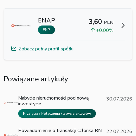
ENAP
3,60
PLN
+0.00%
ENP
Zobacz pełny profil spółki
Powiązane artykuły
Nabycie nieruchomości pod nową
30.07.2026
inwestycję
Przejęcia / Połączenia / Zbycia aktywów
Powiadomienie o transakcji członka RN
22.07.2026