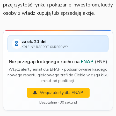
przejrzystość rynku i pokazanie inwestorom, kiedy
osoby z władz kupują lub sprzedają akcje.
za ok. 21 dni
KOLEJNY RAPORT OKRESOWY
Nie przegap kolejnego ruchu na
ENAP
(ENP)
Włącz alerty email dla ENAP - podsumowanie każdego
nowego raportu giełdowego trafi do Ciebie w ciągu kilku
minut od publikacji.
Włącz alerty dla ENAP
Bezpłatnie · 30 sekund