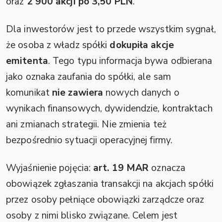
oraz
2 900 akcji po 3,50 PLN
.
Dla inwestorów jest to przede wszystkim sygnał,
że osoba z władz spółki
dokupiła akcje
emitenta
. Tego typu informacja bywa odbierana
jako oznaka zaufania do spółki, ale sam
komunikat
nie zawiera
nowych danych o
wynikach finansowych, dywidendzie, kontraktach
ani zmianach strategii. Nie zmienia też
bezpośrednio sytuacji operacyjnej firmy.
Wyjaśnienie pojęcia:
art. 19 MAR
oznacza
obowiązek zgłaszania transakcji na akcjach spółki
przez osoby pełniące obowiązki zarządcze oraz
osoby z nimi blisko związane. Celem jest