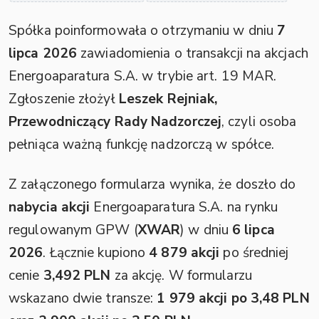
Spółka poinformowała o otrzymaniu w dniu
7
lipca 2026
zawiadomienia o transakcji na akcjach
Energoaparatura S.A. w trybie art. 19 MAR.
Zgłoszenie złożył
Leszek Rejniak,
Przewodniczący Rady Nadzorczej
, czyli osoba
pełniąca ważną funkcję nadzorczą w spółce.
Z załączonego formularza wynika, że doszło do
nabycia akcji
Energoaparatura S.A. na rynku
regulowanym GPW (
XWAR
) w dniu
6 lipca
2026
. Łącznie kupiono
4 879 akcji
po średniej
cenie
3,492 PLN
za akcję. W formularzu
wskazano dwie transze:
1 979 akcji po 3,48 PLN