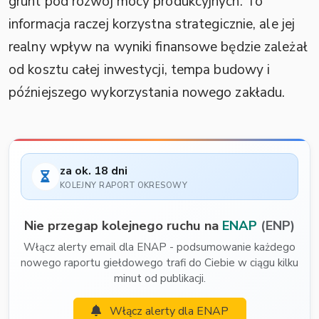
grunt pod rozwój mocy produkcyjnych. To
informacja raczej korzystna strategicznie, ale jej
realny wpływ na wyniki finansowe będzie zależał
od kosztu całej inwestycji, tempa budowy i
późniejszego wykorzystania nowego zakładu.
za ok. 18 dni
KOLEJNY RAPORT OKRESOWY
Nie przegap kolejnego ruchu na
ENAP
(ENP)
Włącz alerty email dla ENAP - podsumowanie każdego
nowego raportu giełdowego trafi do Ciebie w ciągu kilku
minut od publikacji.
Włącz alerty dla ENAP