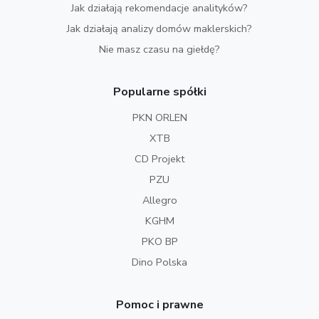
Jak działają rekomendacje analityków?
Jak działają analizy domów maklerskich?
Nie masz czasu na giełdę?
Popularne spółki
PKN ORLEN
XTB
CD Projekt
PZU
Allegro
KGHM
PKO BP
Dino Polska
Pomoc i prawne