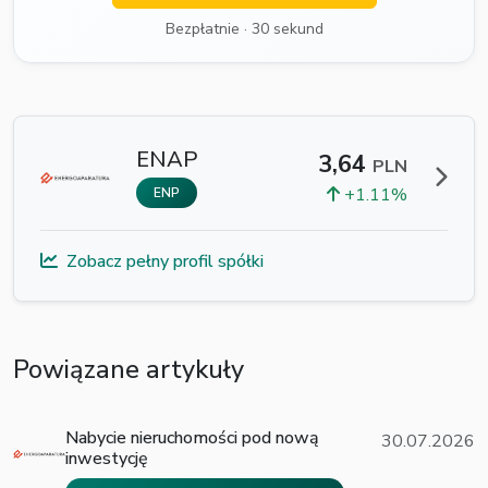
Bezpłatnie · 30 sekund
ENAP
3,64
PLN
+1.11%
ENP
Zobacz pełny profil spółki
Powiązane artykuły
Nabycie nieruchomości pod nową
30.07.2026
inwestycję