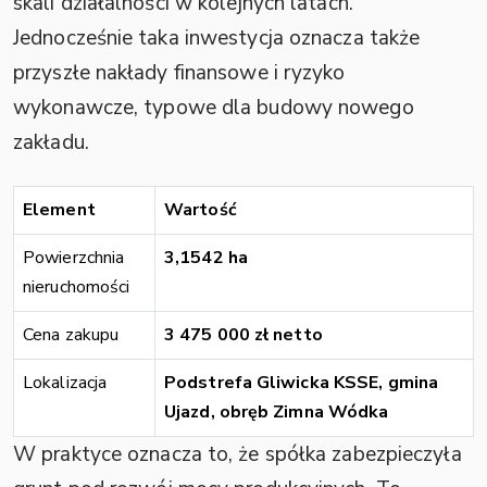
skali działalności w kolejnych latach.
Jednocześnie taka inwestycja oznacza także
przyszłe nakłady finansowe i ryzyko
wykonawcze, typowe dla budowy nowego
zakładu.
Element
Wartość
Powierzchnia
3,1542 ha
nieruchomości
Cena zakupu
3 475 000 zł netto
Lokalizacja
Podstrefa Gliwicka KSSE, gmina
Ujazd, obręb Zimna Wódka
W praktyce oznacza to, że spółka zabezpieczyła