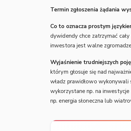
Termin zgłoszenia żądania wys
Co to oznacza prostym językie
dywidendy chce zatrzymać cały 
inwestora jest walne zgromadzen
Wyjaśnienie trudniejszych poję
którym głosuje się nad najważni
władz prawidłowo wykonywali 
wykorzystane np. na inwestycj
np. energia słoneczna lub wiatr