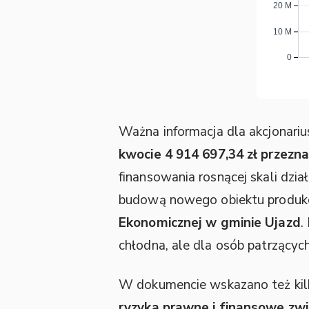
Ważna informacja dla akcjonariu
kwocie 4 914 697,34 zł przezn
finansowania rosnącej skali dzia
budową nowego obiektu produkcy
Ekonomicznej w gminie Ujazd
.
chłodna, ale dla osób patrzącyc
W dokumencie wskazano też kilk
ryzyka prawne i finansowe zwi