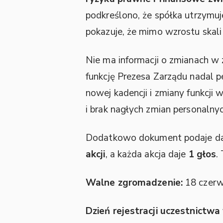
podkreślono, że spółka utrzymuj
pokazuje, że mimo wzrostu skali
Nie ma informacji o zmianach w
funkcję Prezesa Zarządu nadal p
nowej kadencji i zmiany funkcji
i brak nagłych zmian personalnyc
Dodatkowo dokument podaje dane
akcji
, a każda akcja daje
1 głos
.
Walne zgromadzenie:
18 czer
Dzień rejestracji uczestnictw