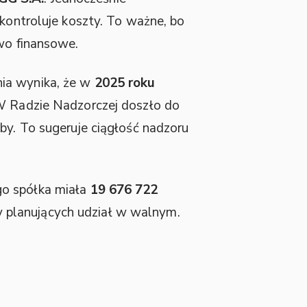
 kontroluje koszty. To ważne, bo
two finansowe.
nia wynika, że w
2025 roku
 W Radzie Nadzorczej doszło do
by. To sugeruje ciągłość nadzoru
go spółka miała
19 676 722
zy planujących udział w walnym.