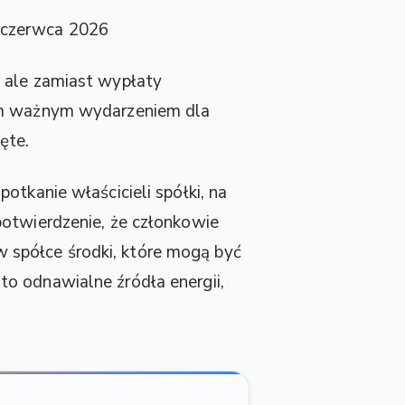
czerwca 2026
 ale zamiast wypłaty
zym ważnym wydarzeniem dla
ęte.
otkanie właścicieli spółki, na
otwierdzenie, że członkowie
 spółce środki, które mogą być
to odnawialne źródła energii,