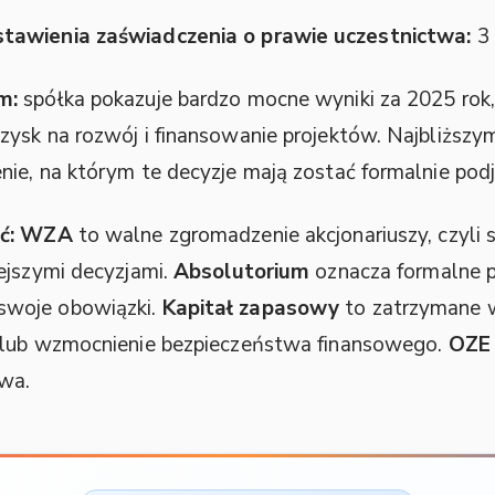
tawienia zaświadczenia o prawie uczestnictwa:
3 
m:
spółka pokazuje bardzo mocne wyniki za 2025 rok,
zysk na rozwój i finansowanie projektów. Najbliżs
ie, na którym te decyzje mają zostać formalnie podj
ć:
WZA
to walne zgromadzenie akcjonariuszy, czyli sp
ejszymi decyzjami.
Absolutorium
oznacza formalne p
swoje obowiązki.
Kapitał zapasowy
to zatrzymane w
e lub wzmocnienie bezpieczeństwa finansowego.
OZE
owa.