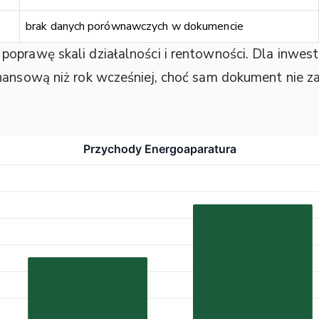
brak danych porównawczych w dokumencie
oprawę skali działalności i rentowności. Dla inwest
inansową niż rok wcześniej, choć sam dokument nie 