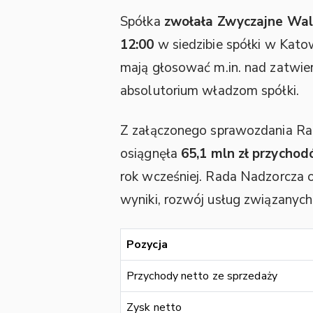
Spółka
zwołała Zwyczajne Wal
12:00
w siedzibie spółki w Kato
mają głosować m.in. nad zatwi
absolutorium władzom spółki.
Z załączonego sprawozdania Ra
osiągnęła
65,1 mln zł przycho
rok wcześniej. Rada Nadzorcza o
wyniki, rozwój usług związanyc
Pozycja
Przychody netto ze sprzedaży
Zysk netto