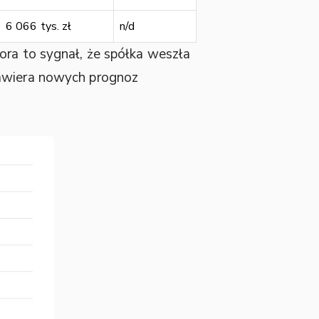
6 066 tys. zł
n/d
ora to sygnał, że spółka weszła
zawiera nowych prognoz