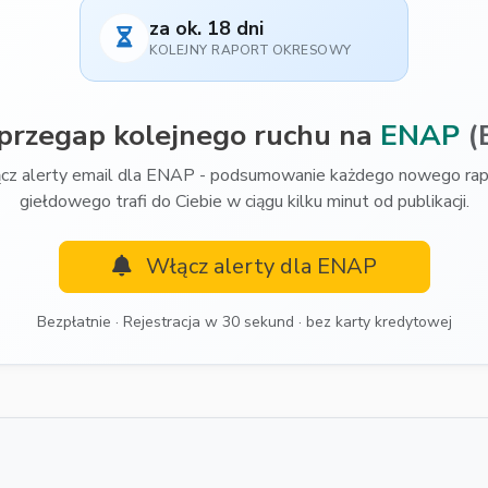
za ok. 18 dni
KOLEJNY RAPORT OKRESOWY
 przegap kolejnego ruchu na
ENAP
(
cz alerty email dla ENAP - podsumowanie każdego nowego rap
giełdowego trafi do Ciebie w ciągu kilku minut od publikacji.
Włącz alerty dla ENAP
Bezpłatnie · Rejestracja w 30 sekund · bez karty kredytowej