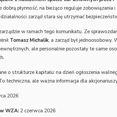
e dobrą płynność, na bieżąco reguluje zobowiązania i
 działalności zarząd stara się utrzymać bezpieczeńs
 zarządzie w ramach tego komunikatu. Ze sprawozda
ełnił
Tomasz Michalik
, a zarząd był jednoosobowy.
 wewnętrznych, ale personalnie pozostały te same oso
h.
 o strukturze kapitału: na dzień ogłoszenia walne
 To techniczna, ale ważna informacja dla akcjonarius
wca 2026
a w WZA:
2 czerwca 2026