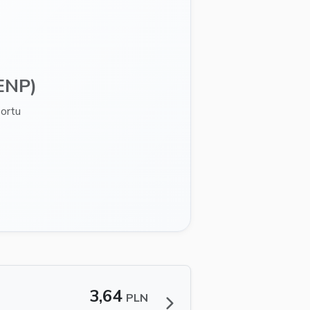
ENP)
ortu
3,64
PLN