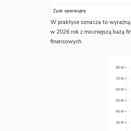
Zysk operacyjny
W praktyce oznacza to wyraźną p
w 2026 rok z mocniejszą bazą f
finansowych.