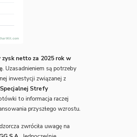
y zysk netto za 2025 rok w
ę
. Uzasadnieniem są potrzeby
nej inwestycji związanej z
 Specjalnej Strefy
tówki to informacja raczej
nansowania przyszłego wzrostu.
dzorcza zwróciła uwagę na
GG S.A.
. Jednocześnie