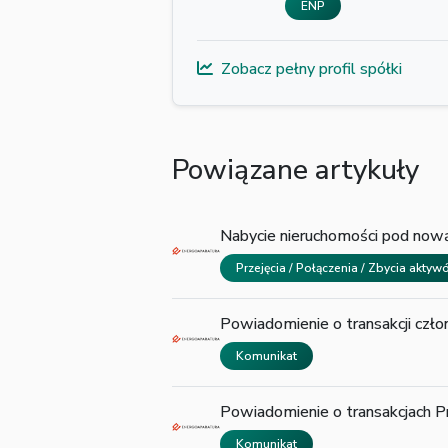
ENP
Zobacz pełny profil spółki
Powiązane artykuły
Nabycie nieruchomości pod now
Przejęcia / Połączenia / Zbycia akty
Powiadomienie o transakcji czł
Komunikat
Powiadomienie o transakcjach P
Komunikat