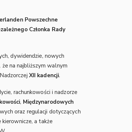
erlanden Powszechne
ezależnego Członka Rady
wych, dywidendzie, nowych
o, że na najbliższym walnym
 Nadzorczej
XII kadencji
.
ycie, rachunkowości i nadzorze
kowości
,
Międzynarodowych
wych oraz regulacji dotyczących
e kierownicze, a także
PW.