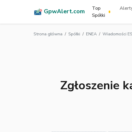
Top
Alerty
GpwAlert.com
Spółki
Strona główna
Spółki
ENEA
Wiadomości ES
Zgłoszenie 