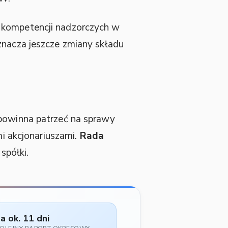
e kompetencji nadzorczych w
znacza jeszcze zmiany składu
powinna patrzeć na sprawy
mi akcjonariuszami.
Rada
spółki.
a ok. 11 dni