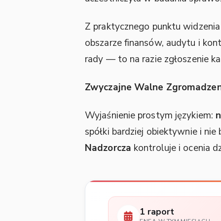
Z praktycznego punktu widzenia
obszarze finansów, audytu i kon
rady — to na razie zgłoszenie k
Zwyczajne Walne Zgromadzen
Wyjaśnienie prostym językiem:
n
spółki bardziej obiektywnie i ni
Nadzorcza
kontroluje i ocenia dz
1 raport