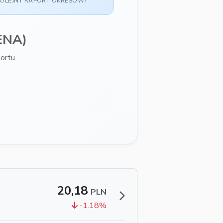
OLEJNY RAPORT OKRESOWY
ENA)
ortu
20,18
PLN
-1.18%