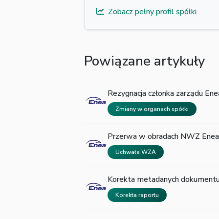
Zobacz pełny profil spółki
Powiązane artykuły
Rezygnacja członka zarządu Ene
Zmiany w organach spółki
Przerwa w obradach NWZ Enea
Uchwała WZA
Korekta metadanych dokument
Korekta raportu