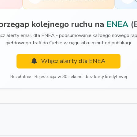
K
przegap kolejnego ruchu na
ENEA
(
cz alerty email dla ENEA - podsumowanie każdego nowego rap
giełdowego trafi do Ciebie w ciągu kilku minut od publikacji.
Włącz alerty dla ENEA
Bezpłatnie · Rejestracja w 30 sekund · bez karty kredytowej