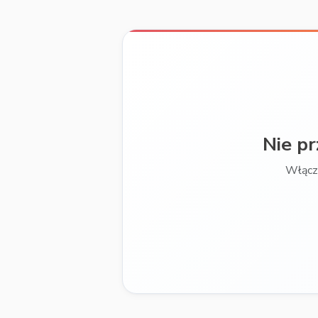
Nie p
Włącz