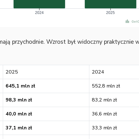
mają przychodnie. Wzrost był widoczny praktycznie
2025
2024
645,1 mln zł
552,8 mln zł
98,3 mln zł
83,2 mln zł
40,0 mln zł
36,6 mln zł
37,1 mln zł
33,3 mln zł