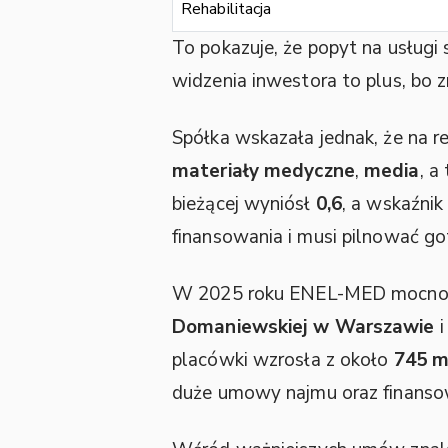
Rehabilitacja
To pokazuje, że popyt na usługi s
widzenia inwestora to plus, bo z
Spółka wskazała jednak, że na 
materiały medyczne
,
media
, a
bieżącej wyniósł
0,6
, a wskaźni
finansowania i musi pilnować go
W 2025 roku ENEL-MED mocno in
Domaniewskiej w Warszawie
i
placówki wzrosła z około
745 m
duże umowy najmu oraz finanso