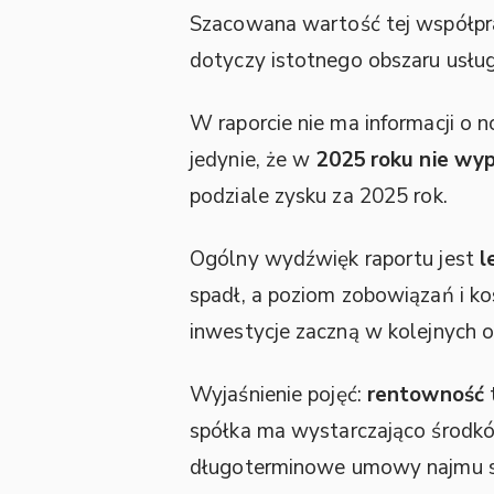
Szacowana wartość tej współpr
dotyczy istotnego obszaru usług
W raporcie nie ma informacji o
jedynie, że w
2025 roku nie wy
podziale zysku za 2025 rok.
Ogólny wydźwięk raportu jest
l
spadł, a poziom zobowiązań i k
inwestycje zaczną w kolejnych ok
Wyjaśnienie pojęć:
rentowność
spółka ma wystarczająco środkó
długoterminowe umowy najmu są