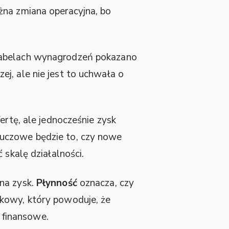
żna zmiana operacyjna, bo
 tabelach wynagrodzeń pokazano
ej, ale nie jest to uchwała o
fertę, ale jednocześnie zysk
luczowe będzie to, czy nowe
 skalę działalności.
na zysk.
Płynność
oznacza, czy
kowy, który powoduje, że
 finansowe.