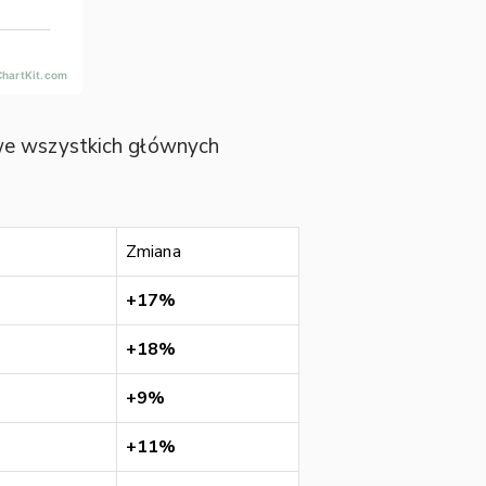
 we wszystkich głównych
Zmiana
+17%
+18%
+9%
+11%