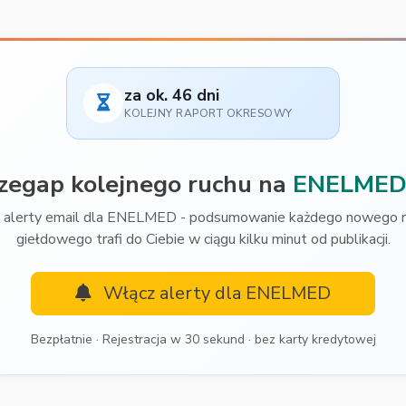
za ok. 46 dni
KOLEJNY RAPORT OKRESOWY
rzegap kolejnego ruchu na
ENELME
 alerty email dla ENELMED - podsumowanie każdego nowego r
giełdowego trafi do Ciebie w ciągu kilku minut od publikacji.
Włącz alerty dla ENELMED
Bezpłatnie · Rejestracja w 30 sekund · bez karty kredytowej