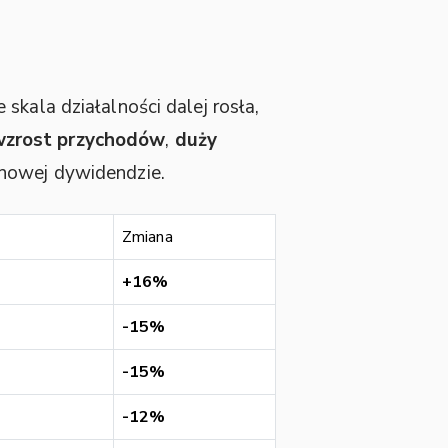
skala działalności dalej rosła,
zrost przychodów
,
duży
 nowej dywidendzie.
Zmiana
+16%
-15%
-15%
-12%