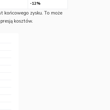
-12%
rost końcowego zysku. To może
 presją kosztów.