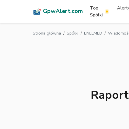
Top
Alerty
GpwAlert.com
Spółki
Strona główna
Spółki
ENELMED
Wiadomośc
Raport