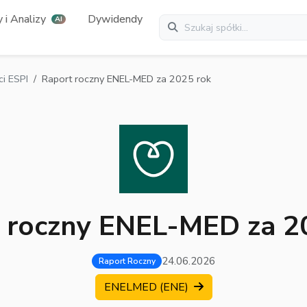
 i Analizy
Dywidendy
AI
i ESPI
Raport roczny ENEL-MED za 2025 rok
 roczny ENEL-MED za 2
24.06.2026
Raport Roczny
ENELMED (ENE)