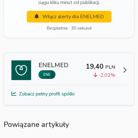
ciągu kilku minut od publikacji.
Włącz alerty dla ENELMED
Bezpłatnie · 30 sekund
ENELMED
19,40
PLN
-2.02%
ENE
Zobacz pełny profil spółki
Powiązane artykuły