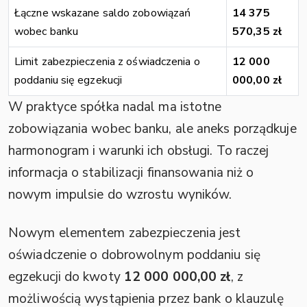
Łączne wskazane saldo zobowiązań
14 375
wobec banku
570,35 zł
Limit zabezpieczenia z oświadczenia o
12 000
poddaniu się egzekucji
000,00 zł
W praktyce spółka nadal ma istotne
zobowiązania wobec banku, ale aneks porządkuje
harmonogram i warunki ich obsługi. To raczej
informacja o stabilizacji finansowania niż o
nowym impulsie do wzrostu wyników.
Nowym elementem zabezpieczenia jest
oświadczenie o dobrowolnym poddaniu się
egzekucji do kwoty
12 000 000,00 zł
, z
możliwością wystąpienia przez bank o klauzulę