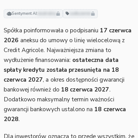
Sentyment AI:
neutralny
zadłużenie
Spółka poinformowała o podpisaniu
17 czerwca
2026
aneksu do umowy o linię wielocelową z
Credit Agricole. Najważniejsza zmiana to
wydłużenie finansowania:
ostateczna data
spłaty kredytu została przesunięta na 18
czerwca 2027
, a okres dostępności gwarancji
bankowej również do
18 czerwca 2027
.
Dodatkowo maksymalny termin ważności
gwarancji bankowych ustalono na
18 czerwca
2028
.
Dla inwestorów oznacza to przede wszystkim, że