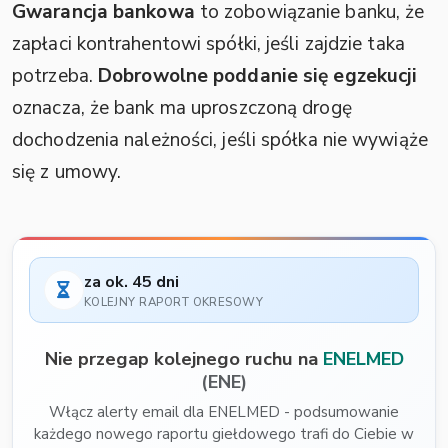
Gwarancja bankowa
to zobowiązanie banku, że
zapłaci kontrahentowi spółki, jeśli zajdzie taka
potrzeba.
Dobrowolne poddanie się egzekucji
oznacza, że bank ma uproszczoną drogę
dochodzenia należności, jeśli spółka nie wywiąże
się z umowy.
za ok. 45 dni
KOLEJNY RAPORT OKRESOWY
Nie przegap kolejnego ruchu na
ENELMED
(ENE)
Włącz alerty email dla ENELMED - podsumowanie
każdego nowego raportu giełdowego trafi do Ciebie w