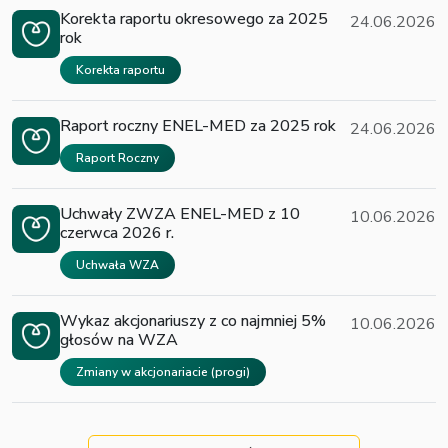
Korekta raportu okresowego za 2025
24.06.2026
rok
Korekta raportu
Raport roczny ENEL-MED za 2025 rok
24.06.2026
Raport Roczny
Uchwały ZWZA ENEL-MED z 10
10.06.2026
czerwca 2026 r.
Uchwała WZA
Wykaz akcjonariuszy z co najmniej 5%
10.06.2026
głosów na WZA
Zmiany w akcjonariacie (progi)