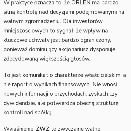
W praktyce oznacza to, że ORLEN ma bardzo
silną kontrolę nad decyzjami podejmowanymi na
walnym zgromadzeniu. Dla inwestorów
mniejszościowych to sygnał, że wpływ na
kluczowe uchwały jest bardzo ograniczony,
ponieważ dominujący akcjonariusz dysponuje
zdecydowaną większością głosów.
To jest komunikat o charakterze właścicielskim, a
nie raport o wynikach finansowych. Nie wnosi
nowych informacji o przychodach, zyskach czy
dywidendzie, ale potwierdza obecną strukturę
kontroli nad spółką.
Wyjaśnienie:
ZWZ
to zwyczajne walne