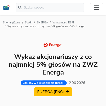
Strona główna
Spółki
ENERGA
Wiadomości ESPI
Wykaz akcjonariuszy z co najmniej 5% głosów na ZWZ Energa
Wykaz akcjonariuszy z co
najmniej 5% głosów na ZWZ
Energa
12.06.2026
Zmiany w akcjonariacie (progi)
ENERGA (ENG)