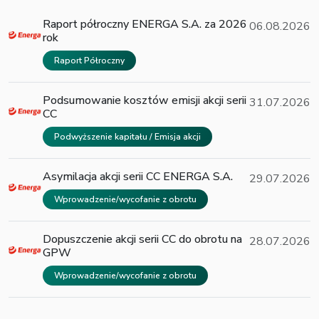
Raport półroczny ENERGA S.A. za 2026
06.08.2026
rok
Raport Półroczny
Podsumowanie kosztów emisji akcji serii
31.07.2026
CC
Podwyższenie kapitału / Emisja akcji
Asymilacja akcji serii CC ENERGA S.A.
29.07.2026
Wprowadzenie/wycofanie z obrotu
Dopuszczenie akcji serii CC do obrotu na
28.07.2026
GPW
Wprowadzenie/wycofanie z obrotu