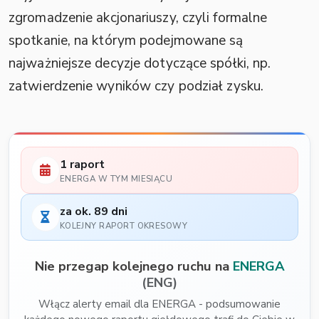
zgromadzenie akcjonariuszy, czyli formalne
spotkanie, na którym podejmowane są
najważniejsze decyzje dotyczące spółki, np.
zatwierdzenie wyników czy podział zysku.
1 raport
ENERGA W TYM MIESIĄCU
za ok. 89 dni
KOLEJNY RAPORT OKRESOWY
Nie przegap kolejnego ruchu na
ENERGA
(ENG)
Włącz alerty email dla ENERGA - podsumowanie