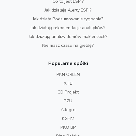
Co to jest ESPI?
Jak działają Alerty ESPI?
Jak działa Podsumowanie tygodnia?
Jak działają rekomendacje analityków?
Jak działają analizy domów maklerskich?
Nie masz czasu na giełdę?
Popularne spółki
PKN ORLEN
XTB
CD Projekt
PZU
Allegro
KGHM
PKO BP