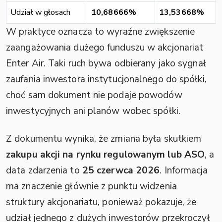
Udział w głosach
10,68666%
13,53668%
W praktyce oznacza to wyraźne zwiększenie
zaangażowania dużego funduszu w akcjonariat
Enter Air. Taki ruch bywa odbierany jako sygnał
zaufania inwestora instytucjonalnego do spółki,
choć sam dokument nie podaje powodów
inwestycyjnych ani planów wobec spółki.
Z dokumentu wynika, że zmiana była skutkiem
zakupu akcji na rynku regulowanym lub ASO
, a
data zdarzenia to
25 czerwca 2026
. Informacja
ma znaczenie głównie z punktu widzenia
struktury akcjonariatu, ponieważ pokazuje, że
udział jednego z dużych inwestorów przekroczył