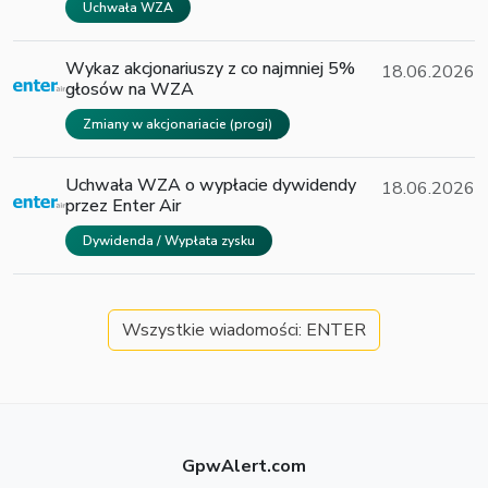
Uchwała WZA
Wykaz akcjonariuszy z co najmniej 5%
18.06.2026
głosów na WZA
Zmiany w akcjonariacie (progi)
Uchwała WZA o wypłacie dywidendy
18.06.2026
przez Enter Air
Dywidenda / Wypłata zysku
Wszystkie wiadomości: ENTER
GpwAlert.com