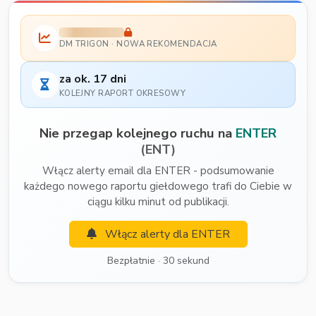
DM TRIGON · NOWA REKOMENDACJA
za ok. 17 dni
KOLEJNY RAPORT OKRESOWY
Nie przegap kolejnego ruchu na
ENTER
(ENT)
Włącz alerty email dla ENTER - podsumowanie
każdego nowego raportu giełdowego trafi do Ciebie w
ciągu kilku minut od publikacji.
Włącz alerty dla ENTER
Bezpłatnie · 30 sekund