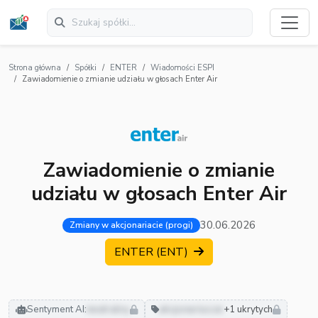
Strona główna
Spółki
ENTER
Wiadomości ESPI
Zawiadomienie o zmianie udziału w głosach Enter Air
Zawiadomienie o zmianie
udziału w głosach Enter Air
30.06.2026
Zmiany w akcjonariacie (progi)
ENTER (ENT)
Sentyment AI:
neutralny
akcjonariusze
+1 ukrytych