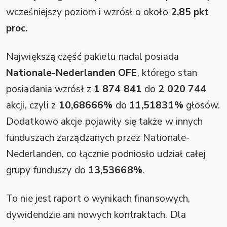
wcześniejszy poziom i wzrósł o około
2,85 pkt
proc.
Największą część pakietu nadal posiada
Nationale-Nederlanden OFE
, którego stan
posiadania wzrósł z
1 874 841
do
2 020 744
akcji, czyli z
10,68666%
do
11,51831%
głosów.
Dodatkowo akcje pojawiły się także w innych
funduszach zarządzanych przez Nationale-
Nederlanden, co łącznie podniosło udział całej
grupy funduszy do
13,53668%
.
To nie jest raport o wynikach finansowych,
dywidendzie ani nowych kontraktach. Dla