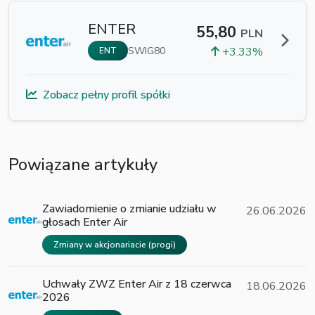
ENTER
55,80
PLN
SWIG80
+3.33%
ENT
Zobacz pełny profil spółki
Powiązane artykuły
Zawiadomienie o zmianie udziału w
26.06.2026
głosach Enter Air
Zmiany w akcjonariacie (progi)
Uchwały ZWZ Enter Air z 18 czerwca
18.06.2026
2026