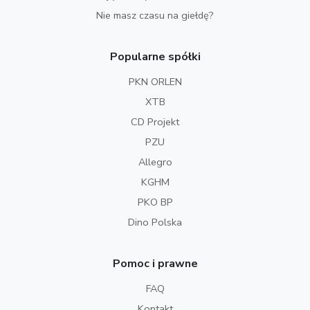
Nie masz czasu na giełdę?
Popularne spółki
PKN ORLEN
XTB
CD Projekt
PZU
Allegro
KGHM
PKO BP
Dino Polska
Pomoc i prawne
FAQ
Kontakt