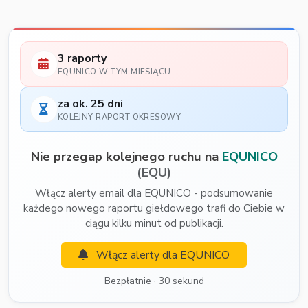
3 raporty
EQUNICO W TYM MIESIĄCU
za ok. 25 dni
KOLEJNY RAPORT OKRESOWY
Nie przegap kolejnego ruchu na
EQUNICO
(EQU)
Włącz alerty email dla EQUNICO - podsumowanie
każdego nowego raportu giełdowego trafi do Ciebie w
ciągu kilku minut od publikacji.
Włącz alerty dla EQUNICO
Bezpłatnie · 30 sekund