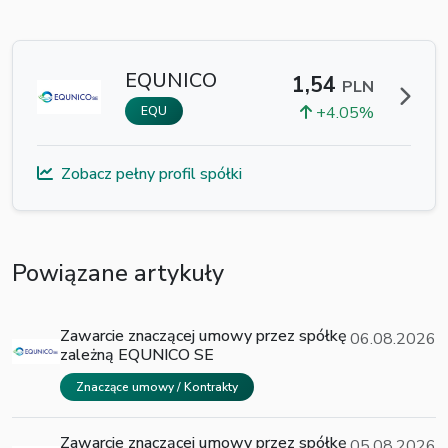
EQUNICO
1,54
PLN
+4.05%
EQU
Zobacz pełny profil spółki
Powiązane artykuły
Zawarcie znaczącej umowy przez spółkę
06.08.2026
zależną EQUNICO SE
Znaczące umowy / Kontrakty
Zawarcie znaczącej umowy przez spółkę
05.08.2026