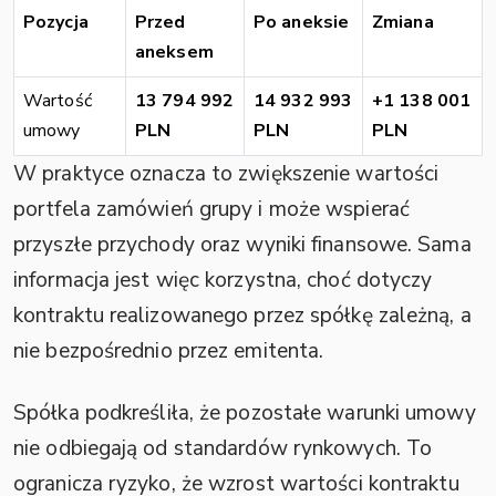
Pozycja
Przed
Po aneksie
Zmiana
aneksem
Wartość
13 794 992
14 932 993
+1 138 001
umowy
PLN
PLN
PLN
W praktyce oznacza to zwiększenie wartości
portfela zamówień grupy i może wspierać
przyszłe przychody oraz wyniki finansowe. Sama
informacja jest więc korzystna, choć dotyczy
kontraktu realizowanego przez spółkę zależną, a
nie bezpośrednio przez emitenta.
Spółka podkreśliła, że pozostałe warunki umowy
nie odbiegają od standardów rynkowych. To
ogranicza ryzyko, że wzrost wartości kontraktu