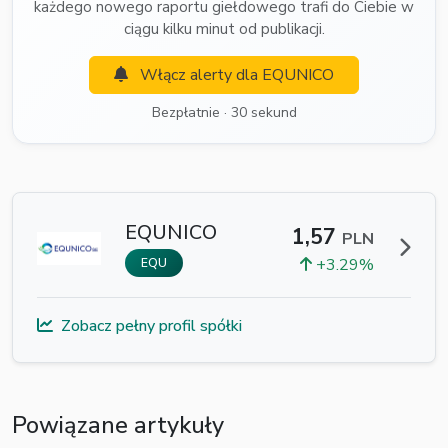
każdego nowego raportu giełdowego trafi do Ciebie w
ciągu kilku minut od publikacji.
Włącz alerty dla EQUNICO
Bezpłatnie · 30 sekund
EQUNICO
1,57
PLN
+3.29%
EQU
Zobacz pełny profil spółki
Powiązane artykuły