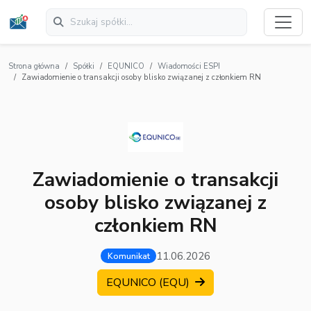
Strona główna
Spółki
EQUNICO
Wiadomości ESPI
Zawiadomienie o transakcji osoby blisko związanej z członkiem RN
Zawiadomienie o transakcji
osoby blisko związanej z
członkiem RN
11.06.2026
Komunikat
EQUNICO (EQU)