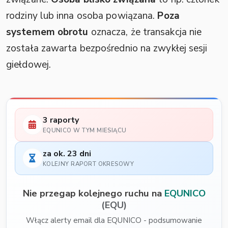
rodziny lub inna osoba powiązana.
Poza
systemem obrotu
oznacza, że transakcja nie
została zawarta bezpośrednio na zwykłej sesji
giełdowej.
3 raporty
EQUNICO W TYM MIESIĄCU
za ok. 23 dni
KOLEJNY RAPORT OKRESOWY
Nie przegap kolejnego ruchu na
EQUNICO
(EQU)
Włącz alerty email dla EQUNICO - podsumowanie