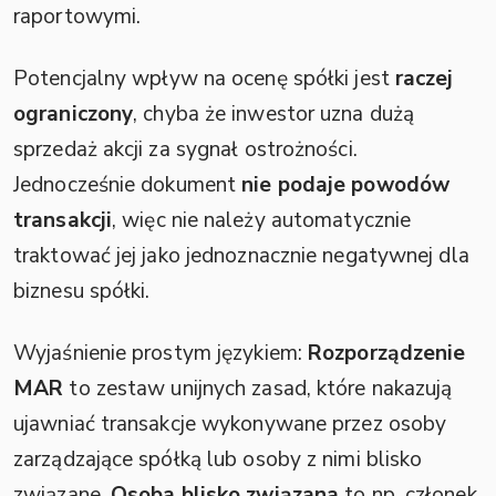
raportowymi.
Potencjalny wpływ na ocenę spółki jest
raczej
ograniczony
, chyba że inwestor uzna dużą
sprzedaż akcji za sygnał ostrożności.
Jednocześnie dokument
nie podaje powodów
transakcji
, więc nie należy automatycznie
traktować jej jako jednoznacznie negatywnej dla
biznesu spółki.
Wyjaśnienie prostym językiem:
Rozporządzenie
MAR
to zestaw unijnych zasad, które nakazują
ujawniać transakcje wykonywane przez osoby
zarządzające spółką lub osoby z nimi blisko
związane.
Osoba blisko związana
to np. członek