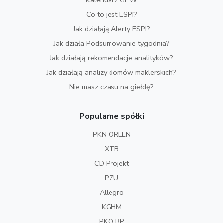
Co to jest ESPI?
Jak działają Alerty ESPI?
Jak działa Podsumowanie tygodnia?
Jak działają rekomendacje analityków?
Jak działają analizy domów maklerskich?
Nie masz czasu na giełdę?
Popularne spółki
PKN ORLEN
XTB
CD Projekt
PZU
Allegro
KGHM
PKO BP