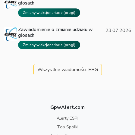
głosach
Zmiany w akcjonariacie (progi)
Zawiadomienie o zmianie udziału w
23.07.2026
głosach
Zmiany w akcjonariacie (progi)
Wszystkie wiadomości: ERG
GpwAlert.com
Alerty ESPI
Top Spółki