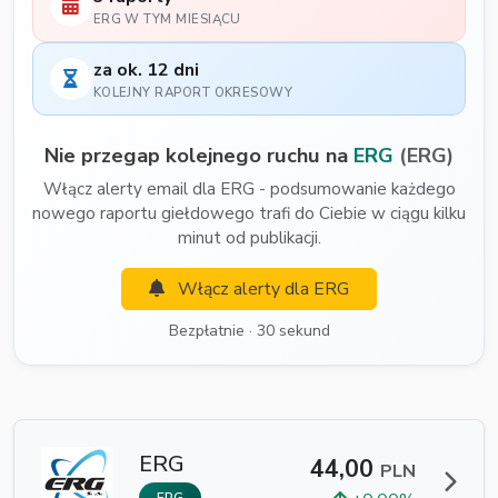
ERG W TYM MIESIĄCU
za ok. 12 dni
KOLEJNY RAPORT OKRESOWY
Nie przegap kolejnego ruchu na
ERG
(ERG)
Włącz alerty email dla ERG - podsumowanie każdego
nowego raportu giełdowego trafi do Ciebie w ciągu kilku
minut od publikacji.
Włącz alerty dla ERG
Bezpłatnie · 30 sekund
ERG
44,00
PLN