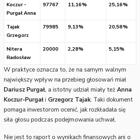
Koczur -
97767
11,16%
25,16%
Purgał Anna
Tajak
79985
9,13%
20,58%
Grzegorz
Nitera
20000
2,28%
5,15%
Radosław
W praktyce oznacza to, że na samym walnym
największy wpływ na przebieg głosowań miał
Dariusz Purgał
, a istotny udział miały też
Anna
Koczur-Purgał
i
Grzegorz Tajak
. Taki dokument
pomaga inwestorom ocenić, jak rozkładała się
siła głosu podczas podejmowania uchwał.
Nie jest to raport o wynikach finansowych ani o