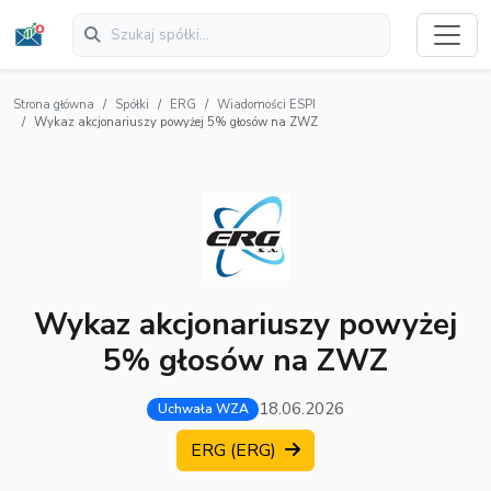
Strona główna
Spółki
ERG
Wiadomości ESPI
Wykaz akcjonariuszy powyżej 5% głosów na ZWZ
Wykaz akcjonariuszy powyżej
5% głosów na ZWZ
18.06.2026
Uchwała WZA
ERG (ERG)