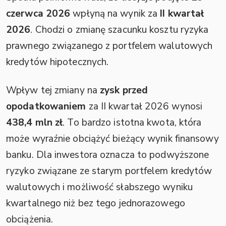
czerwca 2026
wpłyną na wynik za
II kwartał
2026
. Chodzi o zmianę szacunku kosztu ryzyka
prawnego związanego z portfelem walutowych
kredytów hipotecznych.
Wpływ tej zmiany na
zysk przed
opodatkowaniem
za II kwartał 2026 wynosi
438,4 mln zł
. To bardzo istotna kwota, która
może wyraźnie obciążyć bieżący wynik finansowy
banku. Dla inwestora oznacza to podwyższone
ryzyko związane ze starym portfelem kredytów
walutowych i możliwość słabszego wyniku
kwartalnego niż bez tego jednorazowego
obciążenia.