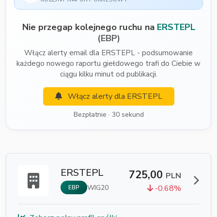
Nie przegap kolejnego ruchu na
ERSTEPL
(EBP)
Włącz alerty email dla ERSTEPL - podsumowanie
każdego nowego raportu giełdowego trafi do Ciebie w
ciągu kilku minut od publikacji.
Włącz alerty dla ERSTEPL
Bezpłatnie · 30 sekund
ERSTEPL
725,00
PLN
WIG20
-0.68%
EBP