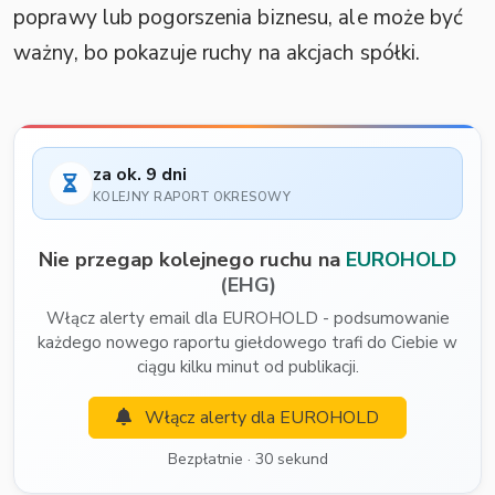
poprawy lub pogorszenia biznesu, ale może być
ważny, bo pokazuje ruchy na akcjach spółki.
za ok. 9 dni
KOLEJNY RAPORT OKRESOWY
Nie przegap kolejnego ruchu na
EUROHOLD
(EHG)
Włącz alerty email dla EUROHOLD - podsumowanie
każdego nowego raportu giełdowego trafi do Ciebie w
ciągu kilku minut od publikacji.
Włącz alerty dla EUROHOLD
Bezpłatnie · 30 sekund