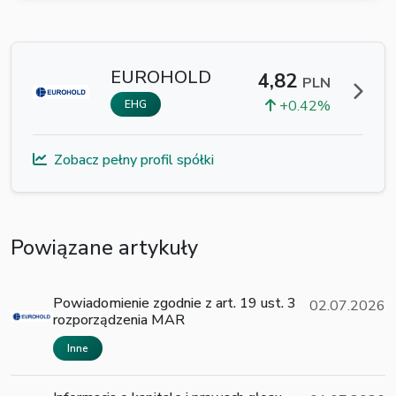
EUROHOLD
4,82
PLN
+0.42%
EHG
Zobacz pełny profil spółki
Powiązane artykuły
Powiadomienie zgodnie z art. 19 ust. 3
02.07.2026
rozporządzenia MAR
Inne