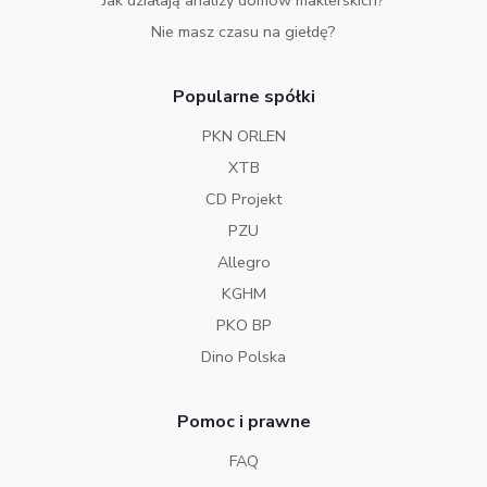
Jak działają analizy domów maklerskich?
Nie masz czasu na giełdę?
Popularne spółki
PKN ORLEN
XTB
CD Projekt
PZU
Allegro
KGHM
PKO BP
Dino Polska
Pomoc i prawne
FAQ