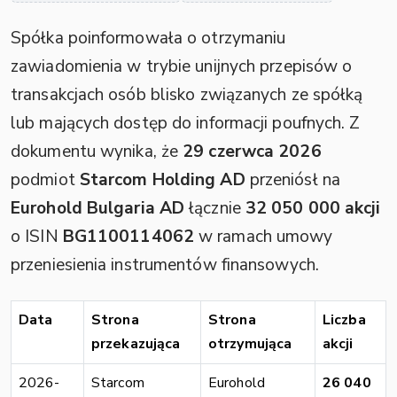
Spółka poinformowała o otrzymaniu
zawiadomienia w trybie unijnych przepisów o
transakcjach osób blisko związanych ze spółką
lub mających dostęp do informacji poufnych. Z
dokumentu wynika, że
29 czerwca 2026
podmiot
Starcom Holding AD
przeniósł na
Eurohold Bulgaria AD
łącznie
32 050 000 akcji
o ISIN
BG1100114062
w ramach umowy
przeniesienia instrumentów finansowych.
Data
Strona
Strona
Liczba
przekazująca
otrzymująca
akcji
2026-
Starcom
Eurohold
26 040