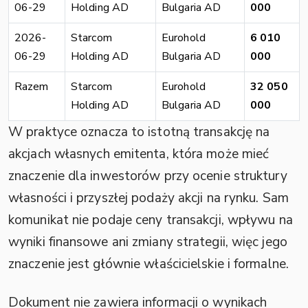
06-29
Holding AD
Bulgaria AD
000
2026-
Starcom
Eurohold
6 010
06-29
Holding AD
Bulgaria AD
000
Razem
Starcom
Eurohold
32 050
Holding AD
Bulgaria AD
000
W praktyce oznacza to istotną transakcję na
akcjach własnych emitenta, która może mieć
znaczenie dla inwestorów przy ocenie struktury
własności i przyszłej podaży akcji na rynku. Sam
komunikat nie podaje ceny transakcji, wpływu na
wyniki finansowe ani zmiany strategii, więc jego
znaczenie jest głównie właścicielskie i formalne.
Dokument nie zawiera informacji o wynikach