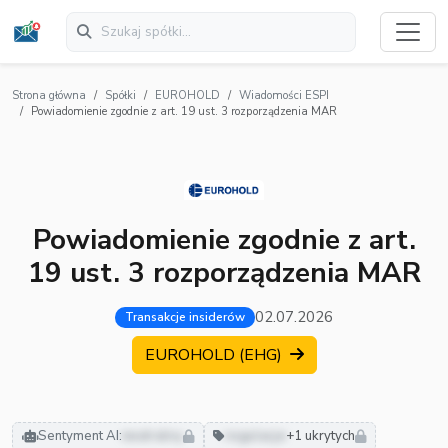
Strona główna
Spółki
EUROHOLD
Wiadomości ESPI
Powiadomienie zgodnie z art. 19 ust. 3 rozporządzenia MAR
Powiadomienie zgodnie z art.
19 ust. 3 rozporządzenia MAR
02.07.2026
Transakcje insiderów
EUROHOLD (EHG)
Sentyment AI:
neutralny
regulacje
+1 ukrytych