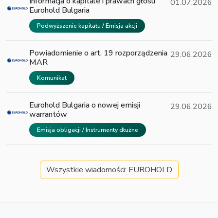
Informacja o kapitale i prawach głosu
01.07.2026
Eurohold Bulgaria
Podwyższenie kapitału / Emisja akcji
Powiadomienie o art. 19 rozporządzenia
29.06.2026
MAR
Komunikat
Eurohold Bulgaria o nowej emisji
29.06.2026
warrantów
Emisja obligacji / Instrumenty dłużne
Wszystkie wiadomości: EUROHOLD