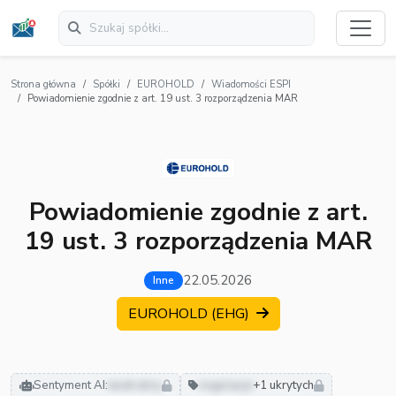
Strona główna
Spółki
EUROHOLD
Wiadomości ESPI
Powiadomienie zgodnie z art. 19 ust. 3 rozporządzenia MAR
Powiadomienie zgodnie z art.
19 ust. 3 rozporządzenia MAR
22.05.2026
Inne
EUROHOLD (EHG)
Sentyment AI:
neutralny
regulacje
+1 ukrytych