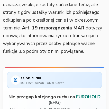
oznacza, że akcje zostały sprzedane teraz, ale
strony z góry ustaliły warunki ich późniejszego
odkupienia po określonej cenie i w określonym
terminie.
Art. 19 rozporządzenia MAR
dotyczy
obowiązku informowania rynku o transakcjach
wykonywanych przez osoby pełniące ważne
funkcje lub podmioty z nimi powiązane.
za ok. 9 dni
KOLEJNY RAPORT OKRESOWY
Nie przegap kolejnego ruchu na
EUROHOLD
(EHG)