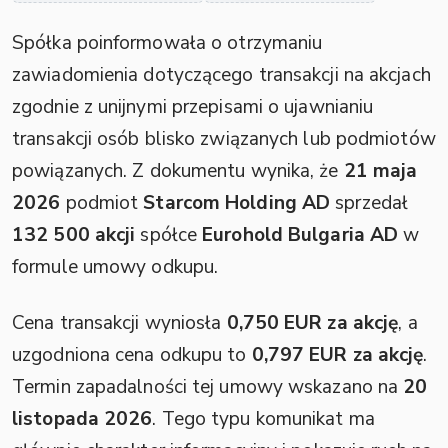
Spółka poinformowała o otrzymaniu
zawiadomienia dotyczącego transakcji na akcjach
zgodnie z unijnymi przepisami o ujawnianiu
transakcji osób blisko związanych lub podmiotów
powiązanych. Z dokumentu wynika, że
21 maja
2026
podmiot
Starcom Holding AD
sprzedał
132 500 akcji
spółce
Eurohold Bulgaria AD
w
formule umowy odkupu.
Cena transakcji wyniosła
0,750 EUR za akcję
, a
uzgodniona cena odkupu to
0,797 EUR za akcję
.
Termin zapadalności tej umowy wskazano na
20
listopada 2026
. Tego typu komunikat ma