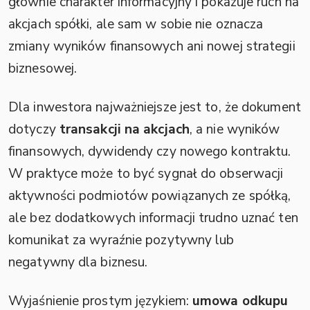
głównie charakter informacyjny i pokazuje ruch na
akcjach spółki, ale sam w sobie nie oznacza
zmiany wyników finansowych ani nowej strategii
biznesowej.
Dla inwestora najważniejsze jest to, że dokument
dotyczy
transakcji na akcjach
, a nie wyników
finansowych, dywidendy czy nowego kontraktu.
W praktyce może to być sygnał do obserwacji
aktywności podmiotów powiązanych ze spółką,
ale bez dodatkowych informacji trudno uznać ten
komunikat za wyraźnie pozytywny lub
negatywny dla biznesu.
Wyjaśnienie prostym językiem:
umowa odkupu