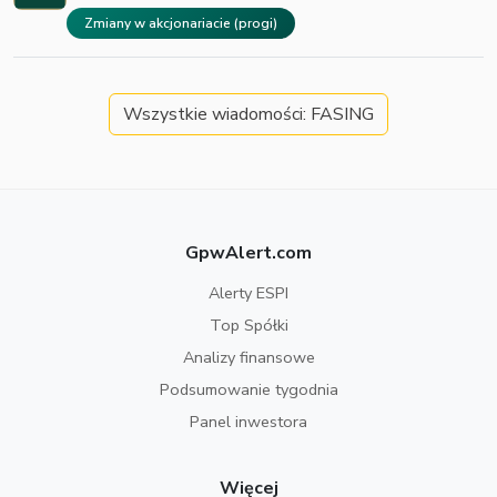
Zmiany w akcjonariacie (progi)
Wszystkie wiadomości: FASING
GpwAlert.com
Alerty ESPI
Top Spółki
Analizy finansowe
Podsumowanie tygodnia
Panel inwestora
Więcej