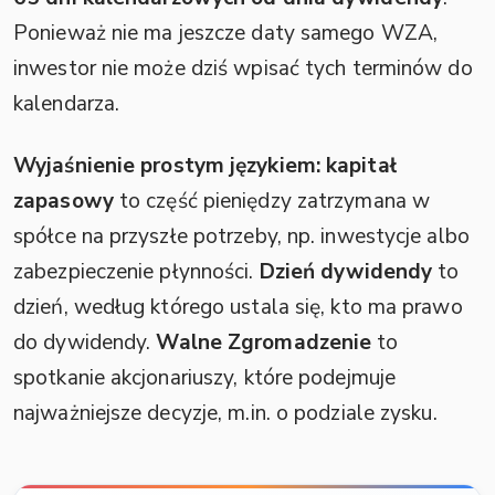
Ponieważ nie ma jeszcze daty samego WZA,
inwestor nie może dziś wpisać tych terminów do
kalendarza.
Wyjaśnienie prostym językiem:
kapitał
zapasowy
to część pieniędzy zatrzymana w
spółce na przyszłe potrzeby, np. inwestycje albo
zabezpieczenie płynności.
Dzień dywidendy
to
dzień, według którego ustala się, kto ma prawo
do dywidendy.
Walne Zgromadzenie
to
spotkanie akcjonariuszy, które podejmuje
najważniejsze decyzje, m.in. o podziale zysku.