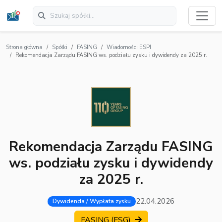
Strona główna
Spółki
FASING
Wiadomości ESPI
Rekomendacja Zarządu FASING ws. podziału zysku i dywidendy za 2025 r.
Rekomendacja Zarządu FASING
ws. podziału zysku i dywidendy
za 2025 r.
22.04.2026
Dywidenda / Wypłata zysku
FASING (FSG)