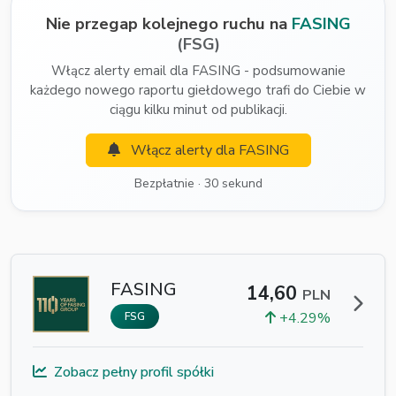
Nie przegap kolejnego ruchu na
FASING
(FSG)
Włącz alerty email dla FASING - podsumowanie
każdego nowego raportu giełdowego trafi do Ciebie w
ciągu kilku minut od publikacji.
Włącz alerty dla FASING
Bezpłatnie · 30 sekund
FASING
14,60
PLN
+4.29%
FSG
Zobacz pełny profil spółki