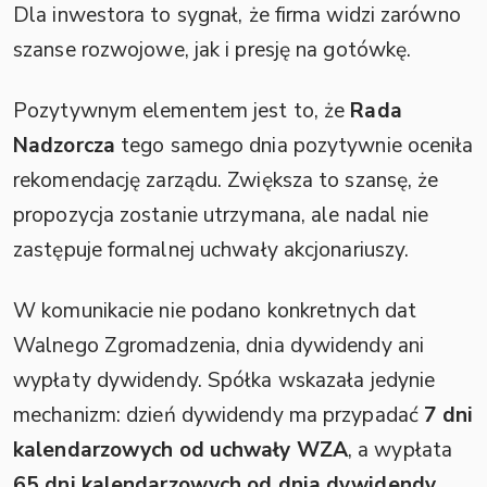
Dla inwestora to sygnał, że firma widzi zarówno
szanse rozwojowe, jak i presję na gotówkę.
Pozytywnym elementem jest to, że
Rada
Nadzorcza
tego samego dnia pozytywnie oceniła
rekomendację zarządu. Zwiększa to szansę, że
propozycja zostanie utrzymana, ale nadal nie
zastępuje formalnej uchwały akcjonariuszy.
W komunikacie nie podano konkretnych dat
Walnego Zgromadzenia, dnia dywidendy ani
wypłaty dywidendy. Spółka wskazała jedynie
mechanizm: dzień dywidendy ma przypadać
7 dni
kalendarzowych od uchwały WZA
, a wypłata
65 dni kalendarzowych od dnia dywidendy
.