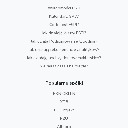
Wiadomości ESPI
Kalendarz GPW
Co to jest ESPI?
Jak działają Alerty ESPI?
Jak działa Podsumowanie tygodnia?
Jak działają rekomendacje analityków?
Jak działają analizy domów maklerskich?
Nie masz czasu na giełdę?
Popularne spółki
PKN ORLEN
XTB
CD Projekt
PZU
Allegro