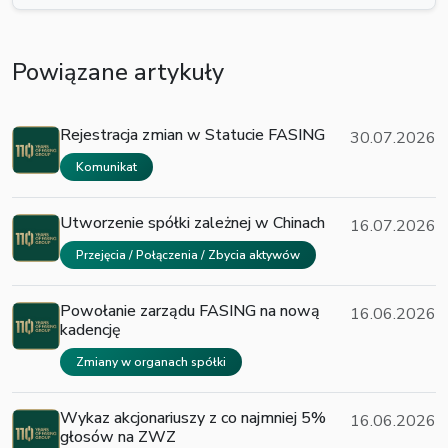
Powiązane artykuły
Rejestracja zmian w Statucie FASING
30.07.2026
Komunikat
Utworzenie spółki zależnej w Chinach
16.07.2026
Przejęcia / Połączenia / Zbycia aktywów
Powołanie zarządu FASING na nową
16.06.2026
kadencję
Zmiany w organach spółki
Wykaz akcjonariuszy z co najmniej 5%
16.06.2026
głosów na ZWZ