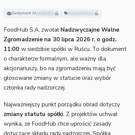
Sentyment AI:
neutralny
akcjonariusze
FoodHub S.A. zwołał
Nadzwyczajne Walne
Zgromadzenie na 30 lipca 2026 r. o godz.
11:00
w siedzibie spółki w Ruścu. To dokument
o charakterze formalnym, ale ważny dla
akcjonariuszy, bo na zgromadzeniu mają być
głosowane zmiany w statucie oraz wybór
członka rady nadzorczej.
Najważniejszy punkt porządku obrad dotyczy
zmiany statutu spółki
. Z projektów uchwał
wynika, że FoodHub chce uprościć zasady
dotyczące składu rady nadzorczej. Spółka