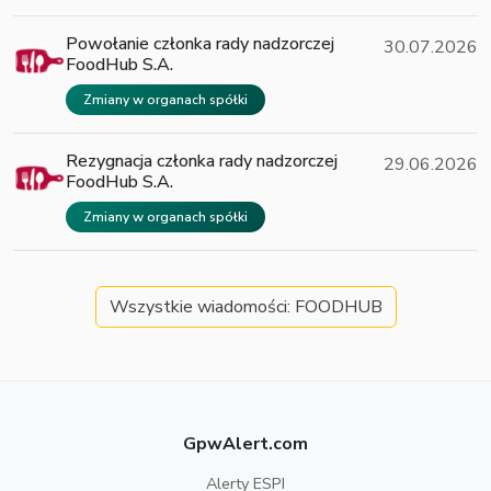
Powołanie członka rady nadzorczej
30.07.2026
FoodHub S.A.
Zmiany w organach spółki
Rezygnacja członka rady nadzorczej
29.06.2026
FoodHub S.A.
Zmiany w organach spółki
Wszystkie wiadomości: FOODHUB
GpwAlert.com
Alerty ESPI