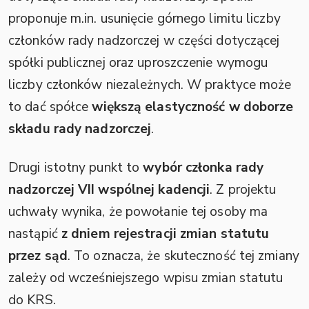
proponuje m.in. usunięcie górnego limitu liczby
członków rady nadzorczej w części dotyczącej
spółki publicznej oraz uproszczenie wymogu
liczby członków niezależnych. W praktyce może
to dać spółce
większą elastyczność w doborze
składu rady nadzorczej
.
Drugi istotny punkt to
wybór członka rady
nadzorczej VII wspólnej kadencji
. Z projektu
uchwały wynika, że powołanie tej osoby ma
nastąpić
z dniem rejestracji zmian statutu
przez sąd
. To oznacza, że skuteczność tej zmiany
zależy od wcześniejszego wpisu zmian statutu
do KRS.