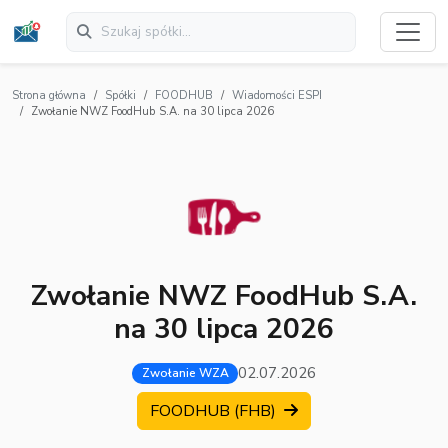
Strona główna
Spółki
FOODHUB
Wiadomości ESPI
Zwołanie NWZ FoodHub S.A. na 30 lipca 2026
Zwołanie NWZ FoodHub S.A.
na 30 lipca 2026
02.07.2026
Zwołanie WZA
FOODHUB (FHB)