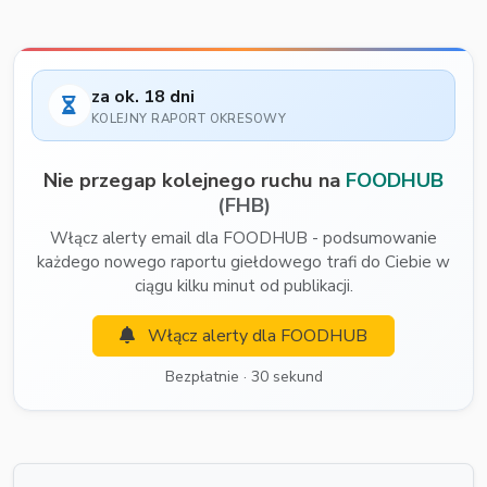
za ok. 18 dni
KOLEJNY RAPORT OKRESOWY
Nie przegap kolejnego ruchu na
FOODHUB
(FHB)
Włącz alerty email dla FOODHUB - podsumowanie
każdego nowego raportu giełdowego trafi do Ciebie w
ciągu kilku minut od publikacji.
Włącz alerty dla FOODHUB
Bezpłatnie · 30 sekund