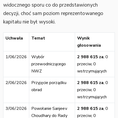
widocznego sporu co do przedstawionych
decyzji, choć sam poziom reprezentowanego
kapitału nie był wysoki.
Uchwała
Temat
Wynik
głosowania
1/06/2026
Wybór
2 988 615 za
, 0
przewodniczącego
przeciw, 0
NWZ
wstrzymujących
2/06/2026
Przyjęcie porządku
2 988 615 za
, 0
obrad
przeciw, 0
wstrzymujących
3/06/2026
Powołanie Sanjeev
2 988 615 za
, 0
Choudhary do Rady
przeciw, 0