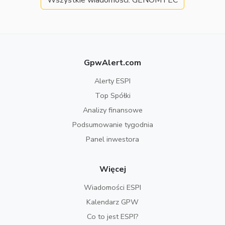
Wszystkie wiadomości: GENOMTEC
GpwAlert.com
Alerty ESPI
Top Spółki
Analizy finansowe
Podsumowanie tygodnia
Panel inwestora
Więcej
Wiadomości ESPI
Kalendarz GPW
Co to jest ESPI?