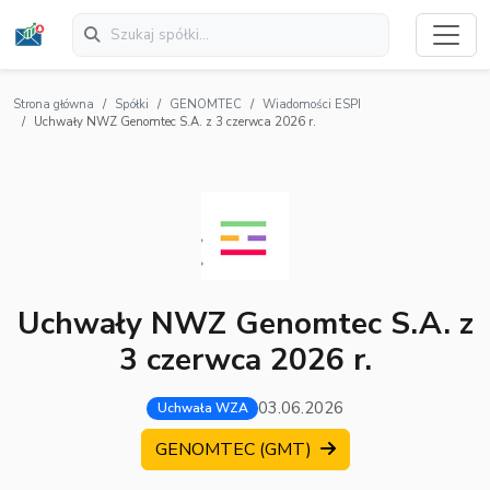
Strona główna
Spółki
GENOMTEC
Wiadomości ESPI
Uchwały NWZ Genomtec S.A. z 3 czerwca 2026 r.
Uchwały NWZ Genomtec S.A. z
3 czerwca 2026 r.
03.06.2026
Uchwała WZA
GENOMTEC (GMT)