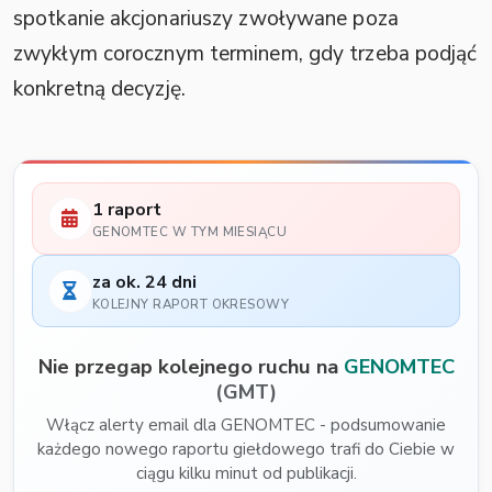
spotkanie akcjonariuszy zwoływane poza
zwykłym corocznym terminem, gdy trzeba podjąć
konkretną decyzję.
1 raport
GENOMTEC W TYM MIESIĄCU
za ok. 24 dni
KOLEJNY RAPORT OKRESOWY
Nie przegap kolejnego ruchu na
GENOMTEC
(GMT)
Włącz alerty email dla GENOMTEC - podsumowanie
każdego nowego raportu giełdowego trafi do Ciebie w
ciągu kilku minut od publikacji.