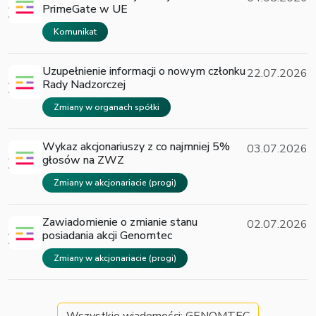
PrimeGate w UE
Komunikat
Uzupełnienie informacji o nowym członku
22.07.2026
Rady Nadzorczej
Zmiany w organach spółki
Wykaz akcjonariuszy z co najmniej 5%
03.07.2026
głosów na ZWZ
Zmiany w akcjonariacie (progi)
Zawiadomienie o zmianie stanu
02.07.2026
posiadania akcji Genomtec
Zmiany w akcjonariacie (progi)