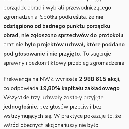
porządek obrad i wybrali przewodniczącego
zgromadzenia. Spółka podkreśliła, że
nie
odstąpiono od żadnego punktu porządku
obrad
,
nie zgłoszono sprzeciwów do protokołu
oraz
nie było projektów uchwał, które poddano
pod głosowanie i nie przyjęto
. To sugeruje
sprawny i bezkonfliktowy przebieg zgromadzenia.
Frekwencja na NWZ wyniosła
2 988 615 akcji
,
co odpowiada
19,80% kapitału zakładowego
.
Wszystkie trzy uchwały zostały przyjęte
jednogłośnie
, bez głosów przeciw i bez
wstrzymujących się. W praktyce pokazuje to, że
wśród obecnych akcjonariuszy nie było