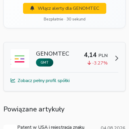
Włącz alerty dla GENOMTEC
Bezpłatnie · 30 sekund
GENOMTEC
4,14
PLN
-3.27%
GMT
Zobacz pełny profil spółki
Powiązane artykuły
Patent w USA i rejestracja znaku
04.08.2026