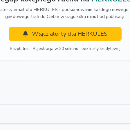
alerty email dla HERKULES - podsumowanie każdego nowego 
giełdowego trafi do Ciebie w ciągu kilku minut od publikacji.
Włącz alerty dla HERKULES
Bezpłatnie · Rejestracja w 30 sekund · bez karty kredytowej