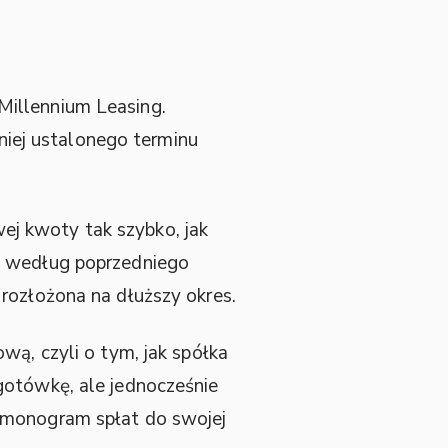
illennium Leasing.
ej ustalonego terminu
owej kwoty tak szybko, jak
ra według poprzedniego
 rozłożona na dłuższy okres.
wą, czyli o tym, jak spółka
gotówkę, ale jednocześnie
armonogram spłat do swojej