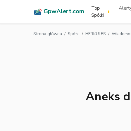
Top
Alerty
GpwAlert.com
Spółki
Strona główna
Spółki
HERKULES
Wiadomoś
Aneks d