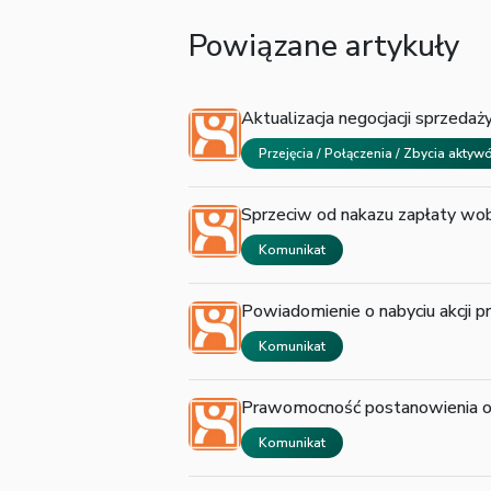
Powiązane artykuły
Aktualizacja negocjacji sprzedaży
Przejęcia / Połączenia / Zbycia akty
Sprzeciw od nakazu zapłaty wo
Komunikat
Powiadomienie o nabyciu akcji p
Komunikat
Prawomocność postanowienia o z
Komunikat