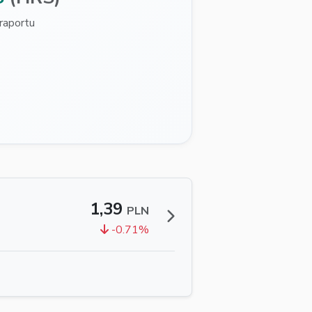
raportu
1,39
PLN
-0.71%