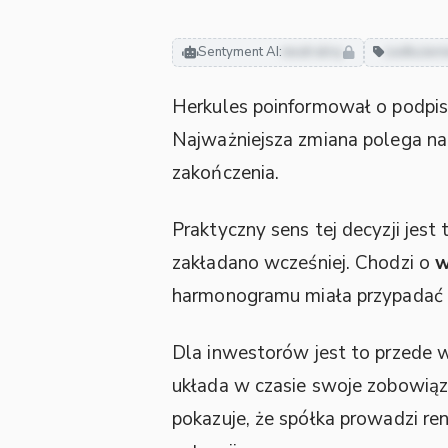
Sentyment AI:
neutralny
zadłużen
Herkules poinformował o podpi
Najważniejsza zmiana polega n
zakończenia.
Praktyczny sens tej decyzji jest 
zakładano wcześniej. Chodzi o
w
harmonogramu miała przypadać
Dla inwestorów jest to przede w
układa w czasie swoje zobowiąza
pokazuje, że spółka prowadzi r