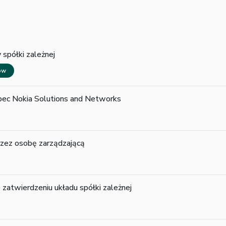
 spółki zależnej
wów
bec Nokia Solutions and Networks
rzez osobę zarządzającą
atwierdzeniu układu spółki zależnej