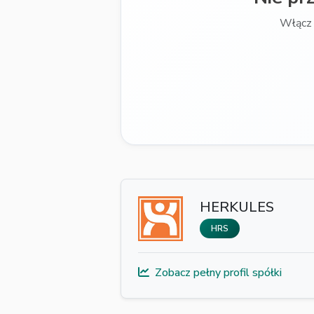
Włącz 
HERKULES
HRS
Zobacz pełny profil spółki