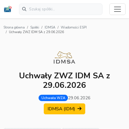
Strona główna
Spółki
IDMSA
Wiadomości ESPI
Uchwały ZWZ IDM SA z 29.06.2026
Uchwały ZWZ IDM SA z
29.06.2026
29.06.2026
Uchwała WZA
IDMSA (IDM)