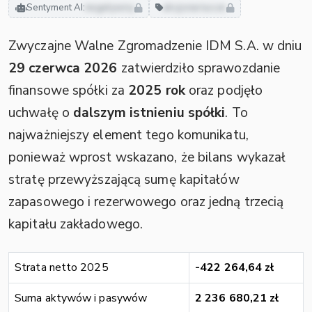
Sentyment AI:
negatywny
akcjonariusze
Zwyczajne Walne Zgromadzenie IDM S.A. w dniu
29 czerwca 2026
zatwierdziło sprawozdanie
finansowe spółki za
2025 rok
oraz podjęło
uchwałę o
dalszym istnieniu spółki
. To
najważniejszy element tego komunikatu,
ponieważ wprost wskazano, że bilans wykazał
stratę przewyższającą sumę kapitałów
zapasowego i rezerwowego oraz jedną trzecią
kapitału zakładowego.
Strata netto 2025
-422 264,64 zł
Suma aktywów i pasywów
2 236 680,21 zł