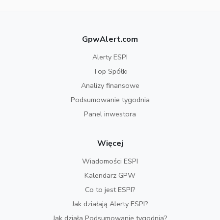
GpwAlert.com
Alerty ESPI
Top Spółki
Analizy finansowe
Podsumowanie tygodnia
Panel inwestora
Więcej
Wiadomości ESPI
Kalendarz GPW
Co to jest ESPI?
Jak działają Alerty ESPI?
Jak działa Podsumowanie tygodnia?