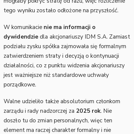
mogłaby pokryć stratę od razu, więc rozliczenie
tego wyniku zostało odłożone na przyszłość.
W komunikacie
nie ma informacji o
dywidendzie
dla akcjonariuszy IDM S.A. Zamiast
podziału zysku spółka zajmowała się formalnym
zatwierdzeniem straty i decyzją o kontynuacji
działalności, co z punktu widzenia akcjonariuszy
jest ważniejsze niż standardowe uchwały
porządkowe.
Walne udzieliło także absolutorium członkom
zarządu i rady nadzorczej za
2025 rok
. Nie
doszło tu do zmian personalnych, więc ten
element ma raczej charakter formalny i nie