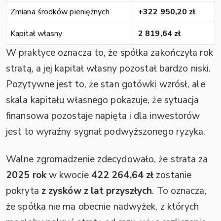
Zmiana środków pieniężnych
+322 950,20 zł
Kapitał własny
2 819,64 zł
W praktyce oznacza to, że spółka zakończyła rok
stratą, a jej kapitał własny pozostał bardzo niski.
Pozytywne jest to, że stan gotówki wzrósł, ale
skala kapitału własnego pokazuje, że sytuacja
finansowa pozostaje napięta i dla inwestorów
jest to wyraźny sygnał podwyższonego ryzyka.
Walne zgromadzenie zdecydowało, że strata za
2025 rok
w kwocie
422 264,64 zł
zostanie
pokryta
z zysków z lat przyszłych
. To oznacza,
że spółka nie ma obecnie nadwyżek, z których