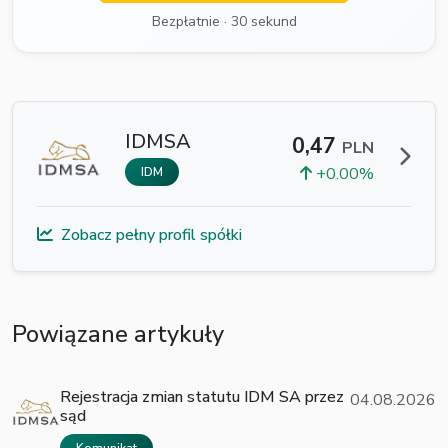
Bezpłatnie · 30 sekund
IDMSA
0,47
PLN
+0.00%
IDM
Zobacz pełny profil spółki
Powiązane artykuły
Rejestracja zmian statutu IDM SA przez
04.08.2026
sąd
Komunikat