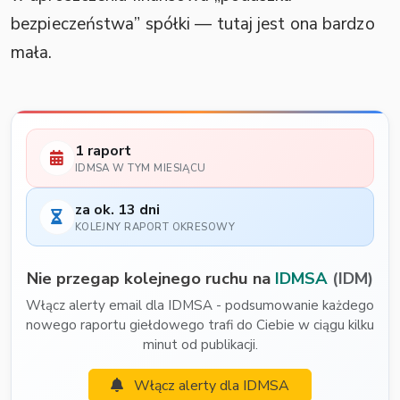
bezpieczeństwa” spółki — tutaj jest ona bardzo
mała.
1 raport
IDMSA W TYM MIESIĄCU
za ok. 13 dni
KOLEJNY RAPORT OKRESOWY
Nie przegap kolejnego ruchu na
IDMSA
(IDM)
Włącz alerty email dla IDMSA - podsumowanie każdego
nowego raportu giełdowego trafi do Ciebie w ciągu kilku
minut od publikacji.
Włącz alerty dla IDMSA