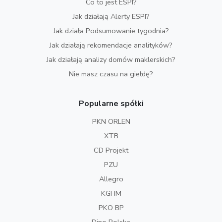
Co to jest ESPI?
Jak działają Alerty ESPI?
Jak działa Podsumowanie tygodnia?
Jak działają rekomendacje analityków?
Jak działają analizy domów maklerskich?
Nie masz czasu na giełdę?
Popularne spółki
PKN ORLEN
XTB
CD Projekt
PZU
Allegro
KGHM
PKO BP