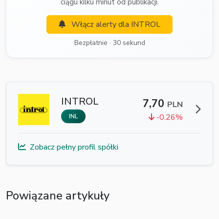
ciągu kilku minut od publikacji.
Włącz alerty dla INTROL
Bezpłatnie · 30 sekund
INTROL
7,70
PLN
-0.26%
INL
Zobacz pełny profil spółki
Powiązane artykuły