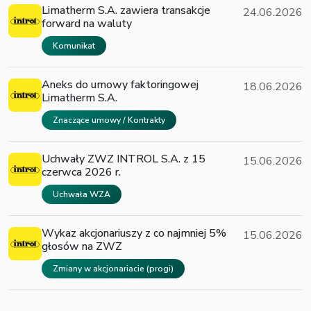
Limatherm S.A. zawiera transakcje
24.06.2026
forward na waluty
Komunikat
Aneks do umowy faktoringowej
18.06.2026
Limatherm S.A.
Znaczące umowy / Kontrakty
Uchwały ZWZ INTROL S.A. z 15
15.06.2026
czerwca 2026 r.
Uchwała WZA
Wykaz akcjonariuszy z co najmniej 5%
15.06.2026
głosów na ZWZ
Zmiany w akcjonariacie (progi)