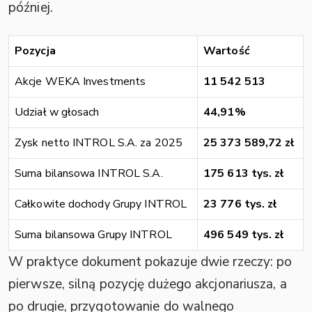
później.
Pozycja
Wartość
Akcje WEKA Investments
11 542 513
Udział w głosach
44,91%
Zysk netto INTROL S.A. za 2025
25 373 589,72 zł
Suma bilansowa INTROL S.A.
175 613 tys. zł
Całkowite dochody Grupy INTROL
23 776 tys. zł
Suma bilansowa Grupy INTROL
496 549 tys. zł
W praktyce dokument pokazuje dwie rzeczy: po
pierwsze, silną pozycję dużego akcjonariusza, a
po drugie, przygotowanie do walnego