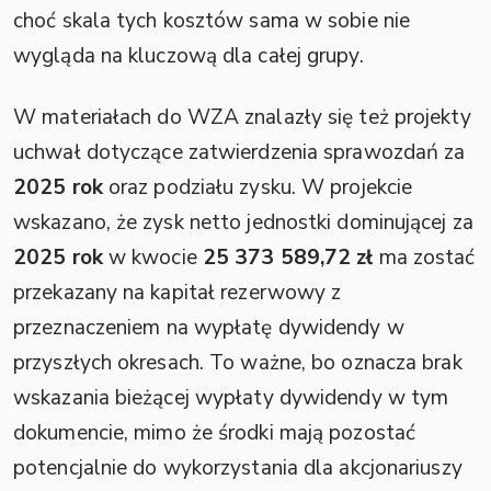
choć skala tych kosztów sama w sobie nie
wygląda na kluczową dla całej grupy.
W materiałach do WZA znalazły się też projekty
uchwał dotyczące zatwierdzenia sprawozdań za
2025 rok
oraz podziału zysku. W projekcie
wskazano, że zysk netto jednostki dominującej za
2025 rok
w kwocie
25 373 589,72 zł
ma zostać
przekazany na kapitał rezerwowy z
przeznaczeniem na wypłatę dywidendy w
przyszłych okresach. To ważne, bo oznacza brak
wskazania bieżącej wypłaty dywidendy w tym
dokumencie, mimo że środki mają pozostać
potencjalnie do wykorzystania dla akcjonariuszy