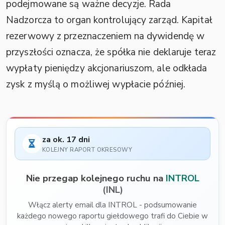
podejmowane są ważne decyzje. Rada
Nadzorcza to organ kontrolujący zarząd. Kapitał
rezerwowy z przeznaczeniem na dywidendę w
przyszłości oznacza, że spółka nie deklaruje teraz
wypłaty pieniędzy akcjonariuszom, ale odkłada
zysk z myślą o możliwej wypłacie później.
za ok. 17 dni
KOLEJNY RAPORT OKRESOWY
Nie przegap kolejnego ruchu na
INTROL
(INL)
Włącz alerty email dla INTROL - podsumowanie
każdego nowego raportu giełdowego trafi do Ciebie w