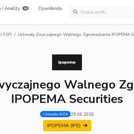
 i Analizy
Dywidendy
AI
i ESPI
Uchwały Zwyczajnego Walnego Zgromadzenia IPOPEMA Se
wyczajnego Walnego Zg
IPOPEMA Securities
29.06.2026
Uchwała WZA
IPOPEMA (IPE)