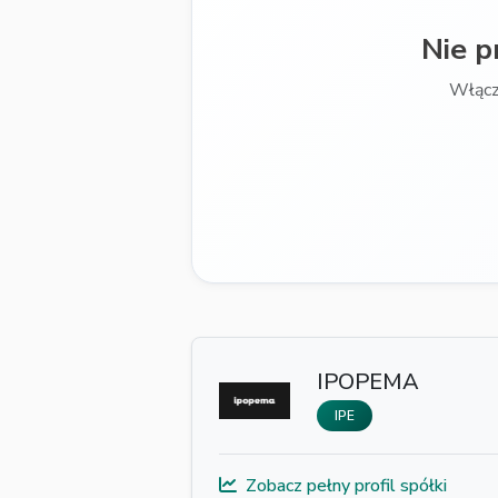
Nie p
Włącz
IPOPEMA
IPE
Zobacz pełny profil spółki