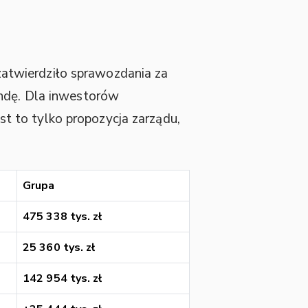
atwierdziło sprawozdania za
endę. Dla inwestorów
est to tylko propozycja zarządu,
Grupa
475 338 tys. zł
25 360 tys. zł
142 954 tys. zł