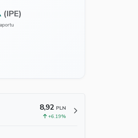
A
(IPE)
aportu
8,92
PLN
+6.19%