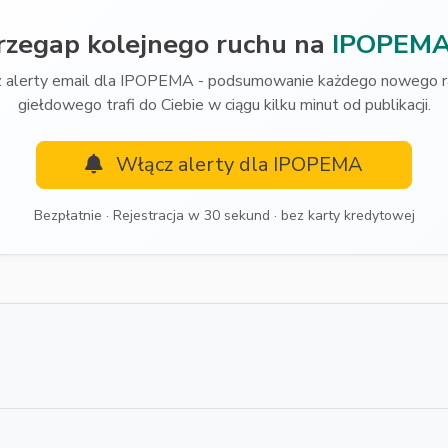
rzegap kolejnego ruchu na
IPOPEM
 alerty email dla IPOPEMA - podsumowanie każdego nowego r
giełdowego trafi do Ciebie w ciągu kilku minut od publikacji.
Włącz alerty dla IPOPEMA
Bezpłatnie · Rejestracja w 30 sekund · bez karty kredytowej