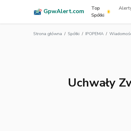
Top
Alerty
GpwAlert.com
Spółki
Strona główna
Spółki
IPOPEMA
Wiadomośc
Uchwały Z