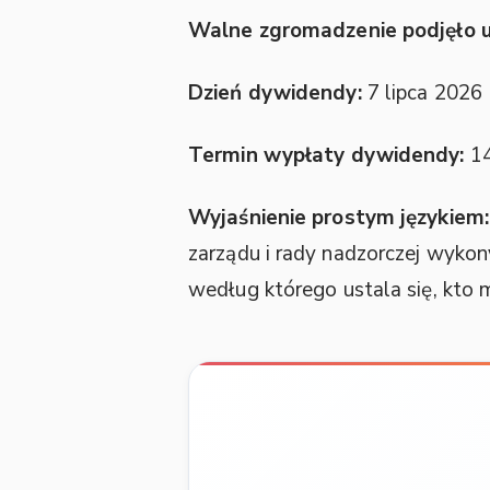
Walne zgromadzenie podjęło u
Dzień dywidendy:
7 lipca 2026
Termin wypłaty dywidendy:
14
Wyjaśnienie prostym językiem:
zarządu i rady nadzorczej wyko
według którego ustala się, kto