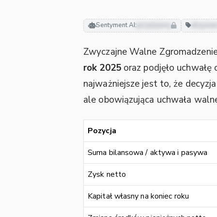
Sentyment AI:
pozytywny
akcjona
Zwyczajne Walne Zgromadzenie 
rok 2025
oraz podjęło uchwałę o
najważniejsze jest to, że decyzja
ale obowiązująca uchwała waln
Pozycja
Suma bilansowa / aktywa i pasywa
Zysk netto
Kapitał własny na koniec roku