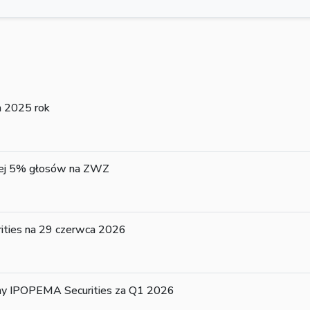
 2025 rok
niej 5% głosów na ZWZ
ties na 29 czerwca 2026
lny IPOPEMA Securities za Q1 2026