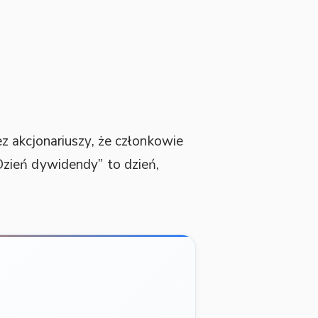
z akcjonariuszy, że członkowie
zień dywidendy” to dzień,