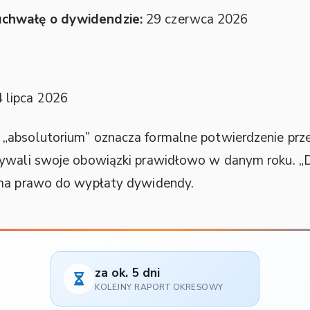
chwałę o dywidendzie:
29 czerwca 2026
 lipca 2026
„absolutorium” oznacza formalne potwierdzenie prze
nywali swoje obowiązki prawidłowo w danym roku. „D
 ma prawo do wypłaty dywidendy.
za ok. 5 dni
KOLEJNY RAPORT OKRESOWY