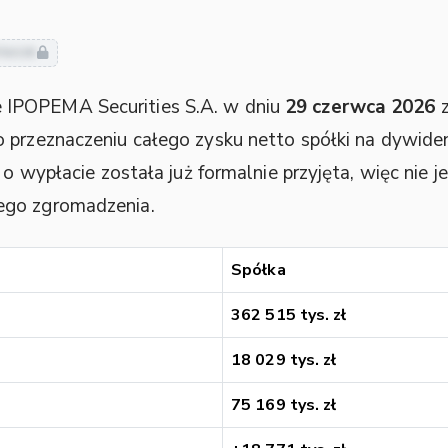
riusze
IPOPEMA Securities S.A. w dniu
29 czerwca 2026
z
 przeznaczeniu całego zysku netto spółki na dywid
 o wypłacie została już formalnie przyjęta, więc nie j
ego zgromadzenia.
Spółka
362 515 tys. zł
18 029 tys. zł
75 169 tys. zł