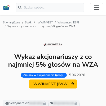
Strona główna
Spółki
JWWINVEST
Wiadomości ESPI
Wykaz akcjonariuszy z co najmniej 5% głosów na WZA
Wykaz akcjonariuszy z co
najmniej 5% głosów na WZA
15.06.2026
Zmiany w akcjonariacie (progi)
JWWINVEST (JWW)
Sentyment AI:
neutralny
akcjonariusze