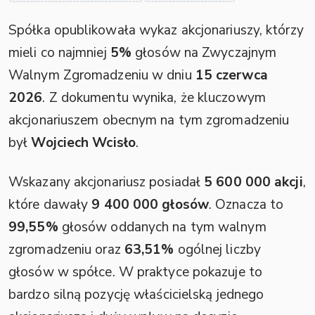
Spółka opublikowała wykaz akcjonariuszy, którzy
mieli co najmniej
5%
głosów na Zwyczajnym
Walnym Zgromadzeniu w dniu
15 czerwca
2026
. Z dokumentu wynika, że kluczowym
akcjonariuszem obecnym na tym zgromadzeniu
był
Wojciech Wcisło
.
Wskazany akcjonariusz posiadał
5 600 000 akcji
,
które dawały
9 400 000 głosów
. Oznacza to
99,55%
głosów oddanych na tym walnym
zgromadzeniu oraz
63,51%
ogólnej liczby
głosów w spółce. W praktyce pokazuje to
bardzo silną pozycję właścicielską jednego