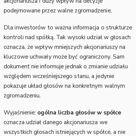
akcjonariusza i duży wpływ na decyzje
podejmowane przez walne zgromadzenie.
Dla inwestorów to ważna informacja o strukturze
kontroli nad spółką. Tak wysoki udział w głosach
oznacza, że wpływ mniejszych akcjonariuszy na
kluczowe uchwały może być ograniczony. Sam
dokument nie informuje jednak o zmianie udziału
względem wcześniejszego stanu, a jedynie
pokazuje układ głosów na konkretnym walnym
zgromadzeniu.
Wyjaśnienie:
ogólna liczba głosów w spółce
oznacza udział danego akcjonariusza we
wszystkich głosach istniejących w spółce, a nie