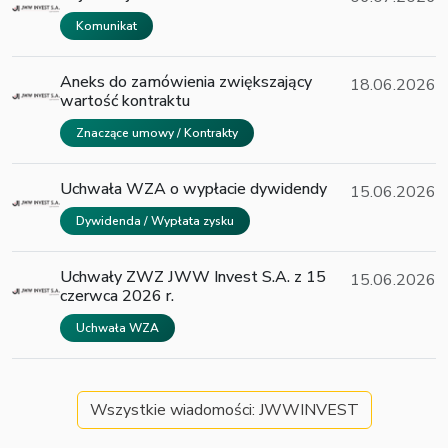
Komunikat
Aneks do zamówienia zwiększający
18.06.2026
wartość kontraktu
Znaczące umowy / Kontrakty
Uchwała WZA o wypłacie dywidendy
15.06.2026
Dywidenda / Wypłata zysku
Uchwały ZWZ JWW Invest S.A. z 15
15.06.2026
czerwca 2026 r.
Uchwała WZA
Wszystkie wiadomości: JWWINVEST