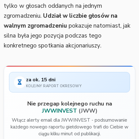
tylko w głosach oddanych na jednym
zgromadzeniu.
Udział w liczbie głosów na
walnym zgromadzeniu
pokazuje natomiast, jak
silna była jego pozycja podczas tego
konkretnego spotkania akcjonariuszy.
za ok. 15 dni
KOLEJNY RAPORT OKRESOWY
Nie przegap kolejnego ruchu na
JWWINVEST
(JWW)
Włącz alerty email dla JWWINVEST - podsumowanie
każdego nowego raportu giełdowego trafi do Ciebie w
ciągu kilku minut od publikacji.