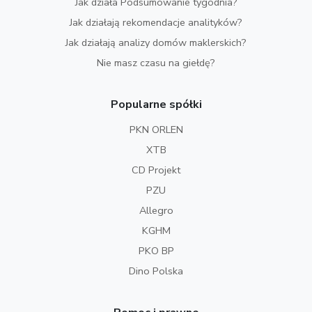
Jak działa Podsumowanie tygodnia?
Jak działają rekomendacje analityków?
Jak działają analizy domów maklerskich?
Nie masz czasu na giełdę?
Popularne spółki
PKN ORLEN
XTB
CD Projekt
PZU
Allegro
KGHM
PKO BP
Dino Polska