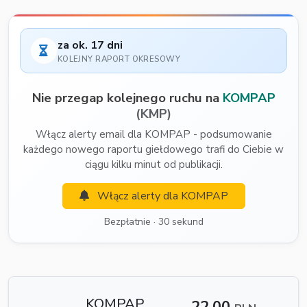
za ok. 17 dni
KOLEJNY RAPORT OKRESOWY
Nie przegap kolejnego ruchu na
KOMPAP
(KMP)
Włącz alerty email dla KOMPAP - podsumowanie
każdego nowego raportu giełdowego trafi do Ciebie w
ciągu kilku minut od publikacji.
Włącz alerty dla KOMPAP
Bezpłatnie · 30 sekund
KOMPAP