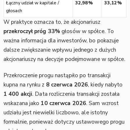
Łączny udział w kapitale /
32,98%
33,12%
głosach
W praktyce oznacza to, że akcjonariusz
przekroczył próg 33%
głosów w spółce. To
ważna informacja dla inwestorów, bo pokazuje
dalsze zwiększanie wpływu jednego z dużych
akcjonariuszy na decyzje podejmowane w spółce.
Przekroczenie progu nastąpiło po transakcji
kupna na rynku z
8 czerwca 2026
, kiedy nabyto
1 400 akcji
. Data rozliczenia transakcji została
wskazana jako
10 czerwca 2026
. Sam wzrost
udziału jest niewielki liczbowo, ale istotny
formalnie, ponieważ dotyczy ustawowego progu