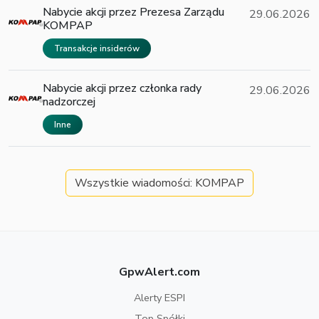
Nabycie akcji przez Prezesa Zarządu
29.06.2026
KOMPAP
Transakcje insiderów
Nabycie akcji przez członka rady
29.06.2026
nadzorczej
Inne
Wszystkie wiadomości: KOMPAP
GpwAlert.com
Alerty ESPI
Top Spółki