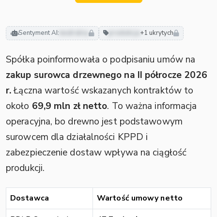
Sentyment AI:
neutralny
produkcja
+1 ukrytych
Spółka poinformowała o podpisaniu umów na
zakup surowca drzewnego na II półrocze 2026
r.
Łączna wartość wskazanych kontraktów to
około
69,9 mln zł netto
. To ważna informacja
operacyjna, bo drewno jest podstawowym
surowcem dla działalności KPPD i
zabezpieczenie dostaw wpływa na ciągłość
produkcji.
Dostawca
Wartość umowy netto