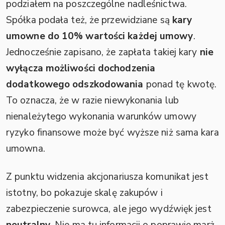
podziałem na poszczególne nadleśnictwa.
Spółka podała też, że przewidziane są
kary
umowne do 10% wartości każdej umowy
.
Jednocześnie zapisano, że zapłata takiej kary
nie
wyłącza możliwości dochodzenia
dodatkowego odszkodowania
ponad tę kwotę.
To oznacza, że w razie niewykonania lub
nienależytego wykonania warunków umowy
ryzyko finansowe może być wyższe niż sama kara
umowna.
Z punktu widzenia akcjonariusza komunikat jest
istotny, bo pokazuje skalę zakupów i
zabezpieczenie surowca, ale jego wydźwięk jest
neutralny
. Nie ma tu informacji o poprawie marż,