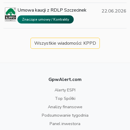
Umowa kaucji z RDLP Szczecinek
22.06.2026
Znaczące umowy / Kontrakty
Wszystkie wiadomości: KPPD
GpwAlert.com
Alerty ESPI
Top Spółki
Analizy finansowe
Podsumowanie tygodnia
Panel inwestora