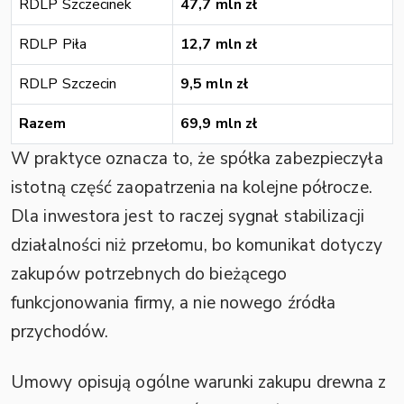
RDLP Szczecinek
47,7 mln zł
RDLP Piła
12,7 mln zł
RDLP Szczecin
9,5 mln zł
Razem
69,9 mln zł
W praktyce oznacza to, że spółka zabezpieczyła
istotną część zaopatrzenia na kolejne półrocze.
Dla inwestora jest to raczej sygnał stabilizacji
działalności niż przełomu, bo komunikat dotyczy
zakupów potrzebnych do bieżącego
funkcjonowania firmy, a nie nowego źródła
przychodów.
Umowy opisują ogólne warunki zakupu drewna z