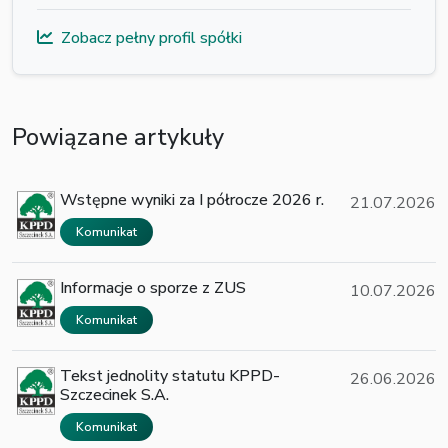
Zobacz pełny profil spółki
Powiązane artykuły
Wstępne wyniki za I półrocze 2026 r.
21.07.2026
Komunikat
Informacje o sporze z ZUS
10.07.2026
Komunikat
Tekst jednolity statutu KPPD-
26.06.2026
Szczecinek S.A.
Komunikat