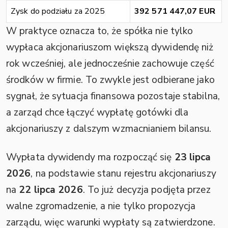
Zysk do podziału za 2025
392 571 447,07 EUR
W praktyce oznacza to, że spółka nie tylko
wypłaca akcjonariuszom większą dywidendę niż
rok wcześniej, ale jednocześnie zachowuje część
środków w firmie. To zwykle jest odbierane jako
sygnał, że sytuacja finansowa pozostaje stabilna,
a zarząd chce łączyć wypłatę gotówki dla
akcjonariuszy z dalszym wzmacnianiem bilansu.
Wypłata dywidendy ma rozpocząć się
23 lipca
2026
, na podstawie stanu rejestru akcjonariuszy
na
22 lipca 2026
. To już decyzja podjęta przez
walne zgromadzenie, a nie tylko propozycja
zarządu, więc warunki wypłaty są zatwierdzone.