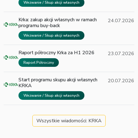
Wezwanie / Skup akcji własnych
Krka: zakup akcji własnych w ramach
24.07.2026
programu buy-back
Wezwanie / Skup akcji własnych
Raport półroczny Krka za H1 2026
23.07.2026
Raport Półroczny
Start programu skupu akcji własnych
20.07.2026
KRKA
Wezwanie / Skup akcji własnych
Wszystkie wiadomości: KRKA