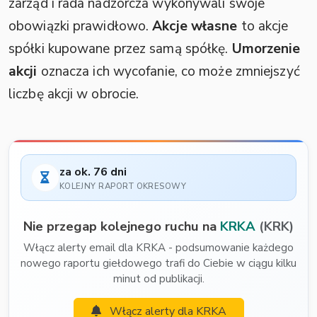
zarząd i rada nadzorcza wykonywali swoje
obowiązki prawidłowo.
Akcje własne
to akcje
spółki kupowane przez samą spółkę.
Umorzenie
akcji
oznacza ich wycofanie, co może zmniejszyć
liczbę akcji w obrocie.
za ok. 76 dni
KOLEJNY RAPORT OKRESOWY
Nie przegap kolejnego ruchu na
KRKA
(KRK)
Włącz alerty email dla KRKA - podsumowanie każdego
nowego raportu giełdowego trafi do Ciebie w ciągu kilku
minut od publikacji.
Włącz alerty dla KRKA