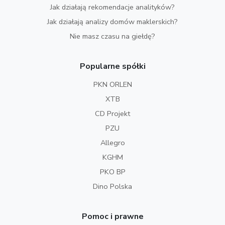
Jak działają rekomendacje analityków?
Jak działają analizy domów maklerskich?
Nie masz czasu na giełdę?
Popularne spółki
PKN ORLEN
XTB
CD Projekt
PZU
Allegro
KGHM
PKO BP
Dino Polska
Pomoc i prawne