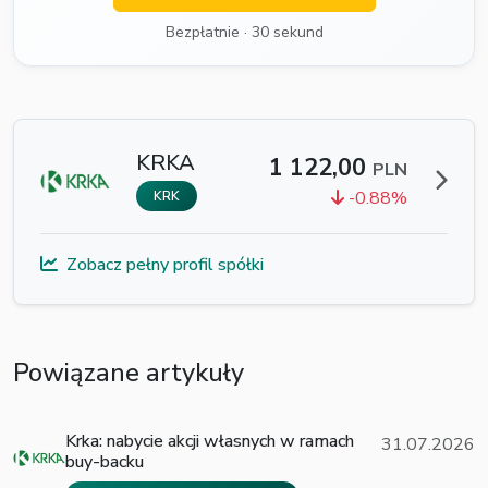
Bezpłatnie · 30 sekund
KRKA
1 122,00
PLN
-0.88%
KRK
Zobacz pełny profil spółki
Powiązane artykuły
Krka: nabycie akcji własnych w ramach
31.07.2026
buy-backu