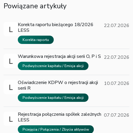
Powiązane artykuły
Korekta raportu bieżącego 18/2026
22.07.2026
LESS
Korekta raportu
Warunkowa rejestracja akcji serii O, P i S
22.07.2026
Podwyższenie kapitału / Emisja akcji
Oświadczenie KDPW o rejestracji akcji
10.07.2026
serii R
Podwyższenie kapitału / Emisja akcji
Rejestracja połączenia spółek zależnych
07.07.2026
LESS
Przejęcia / Połączenia / Zbycia aktywów