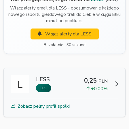
Włącz alerty email dla LESS - podsumowanie każdego
nowego raportu giełdowego trafi do Ciebie w ciągu kilku
minut od publikacji.
Włącz alerty dla LESS
Bezpłatnie · 30 sekund
LESS
0,25
PLN
+0.00%
LES
Zobacz pełny profil spółki