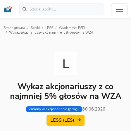
Strona główna
Spółki
LESS
Wiadomości ESPI
Wykaz akcjonariuszy z co najmniej 5% głosów na WZA
Wykaz akcjonariuszy z co
najmniej 5% głosów na WZA
30.06.2026
Zmiany w akcjonariacie (progi)
LESS (LES)