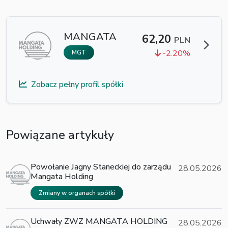
MANGATA
62,20
PLN
-2.20%
MGT
Zobacz pełny profil spółki
Powiązane artykuły
Powołanie Jagny Staneckiej do zarządu
28.05.2026
Mangata Holding
Zmiany w organach spółki
Uchwały ZWZ MANGATA HOLDING
28.05.2026