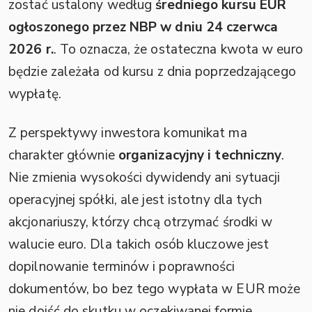
zostać ustalony według
średniego kursu EUR
ogłoszonego przez NBP w dniu 24 czerwca
2026 r.
. To oznacza, że ostateczna kwota w euro
będzie zależała od kursu z dnia poprzedzającego
wypłatę.
Z perspektywy inwestora komunikat ma
charakter głównie
organizacyjny i techniczny
.
Nie zmienia wysokości dywidendy ani sytuacji
operacyjnej spółki, ale jest istotny dla tych
akcjonariuszy, którzy chcą otrzymać środki w
walucie euro. Dla takich osób kluczowe jest
dopilnowanie terminów i poprawności
dokumentów, bo bez tego wypłata w EUR może
nie dojść do skutku w oczekiwanej formie.