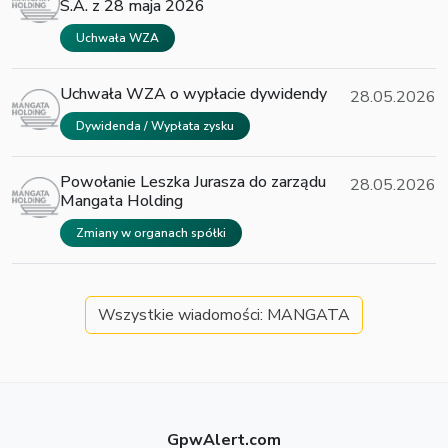
S.A. z 28 maja 2026
Uchwała WZA
Uchwała WZA o wypłacie dywidendy
28.05.2026
Dywidenda / Wypłata zysku
Powołanie Leszka Jurasza do zarządu
28.05.2026
Mangata Holding
Zmiany w organach spółki
Wszystkie wiadomości: MANGATA
GpwAlert.com