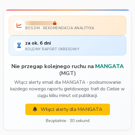
BOS DM · REKOMENDACJA ANALITYKA
za ok. 6 dni
KOLEJNY RAPORT OKRESOWY
Nie przegap kolejnego ruchu na
MANGATA
(MGT)
Włącz alerty email dla MANGATA - podsumowanie
każdego nowego raportu giełdowego trafi do Ciebie w
ciągu kilku minut od publikacji.
Włącz alerty dla MANGATA
Bezpłatnie · 30 sekund