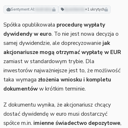
Sentyment AI:
neutralny
dywidenda
+1 ukrytych
Spółka opublikowała
procedurę wypłaty
dywidendy w euro
. To nie jest nowa decyzja o
samej dywidendzie, ale doprecyzowanie
jak
akcjonariusze mogą otrzymać wypłatę w EUR
zamiast w standardowym trybie. Dla
inwestorów najważniejsze jest to, że możliwość
taka wymaga
złożenia wniosku i kompletu
dokumentów
w krótkim terminie.
Z dokumentu wynika, że akcjonariusz chcący
dostać dywidendę w euro musi dostarczyć
spółce m.in.
imienne świadectwo depozytowe
,