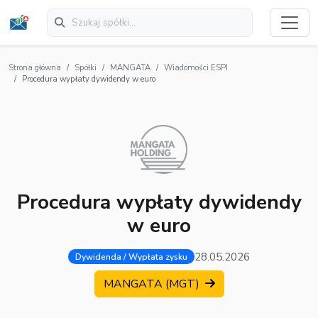
Strona główna
Spółki
MANGATA
Wiadomości ESPI
Procedura wypłaty dywidendy w euro
Procedura wypłaty dywidendy
w euro
28.05.2026
Dywidenda / Wypłata zysku
MANGATA (MGT)