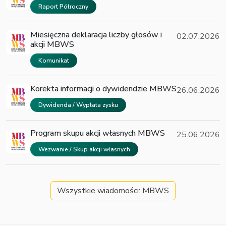
Raport Półroczny
Miesięczna deklaracja liczby głosów i
02.07.2026
akcji MBWS
Komunikat
Korekta informacji o dywidendzie MBWS
26.06.2026
Dywidenda / Wypłata zysku
Program skupu akcji własnych MBWS
25.06.2026
Wezwanie / Skup akcji własnych
Wszystkie wiadomości: MBWS