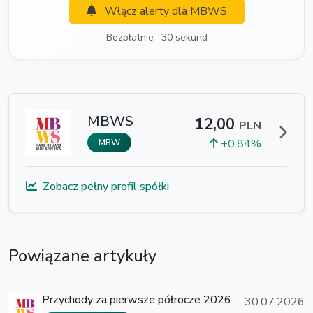
Włącz alerty dla MBWS
Bezpłatnie · 30 sekund
MBWS
12,00
PLN
+0.84%
MBW
Zobacz pełny profil spółki
Powiązane artykuły
Przychody za pierwsze półrocze 2026
30.07.2026