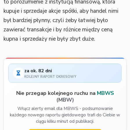
to porozumienie z instytucją finansową, która
kupuje i sprzedaje akcje spółki, aby handel nimi
był bardziej płynny, czyli żeby łatwiej było
zawierać transakcje i by różnice między ceną
kupna i sprzedaży nie były zbyt duże.
za ok. 82 dni
KOLEJNY RAPORT OKRESOWY
Nie przegap kolejnego ruchu na
MBWS
(MBW)
Włącz alerty email dla MBWS - podsumowanie
każdego nowego raportu giełdowego trafi do Ciebie w
ciągu kilku minut od publikacji.