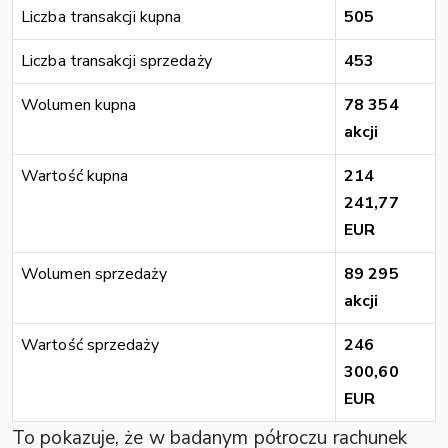
Liczba transakcji kupna
505
Liczba transakcji sprzedaży
453
Wolumen kupna
78 354
akcji
Wartość kupna
214
241,77
EUR
Wolumen sprzedaży
89 295
akcji
Wartość sprzedaży
246
300,60
EUR
To pokazuje, że w badanym półroczu rachunek