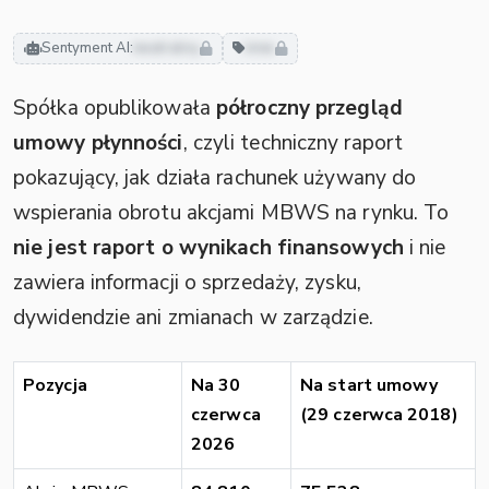
Sentyment AI:
neutralny
inne
Spółka opublikowała
półroczny przegląd
umowy płynności
, czyli techniczny raport
pokazujący, jak działa rachunek używany do
wspierania obrotu akcjami MBWS na rynku. To
nie jest raport o wynikach finansowych
i nie
zawiera informacji o sprzedaży, zysku,
dywidendzie ani zmianach w zarządzie.
Pozycja
Na 30
Na start umowy
czerwca
(29 czerwca 2018)
2026