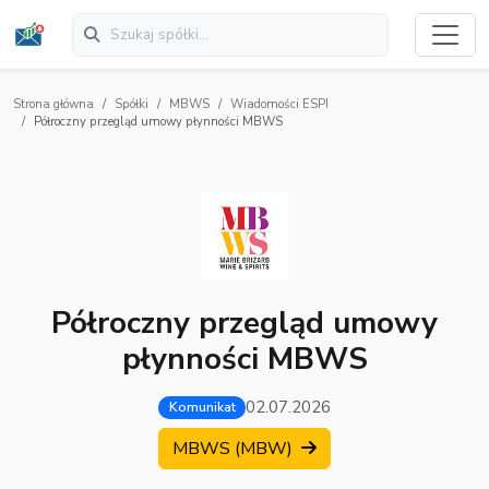
Strona główna
Spółki
MBWS
Wiadomości ESPI
Półroczny przegląd umowy płynności MBWS
Półroczny przegląd umowy
płynności MBWS
02.07.2026
Komunikat
MBWS (MBW)