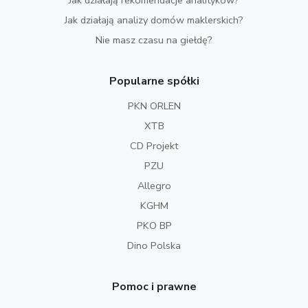
Jak działają rekomendacje analityków?
Jak działają analizy domów maklerskich?
Nie masz czasu na giełdę?
Popularne spółki
PKN ORLEN
XTB
CD Projekt
PZU
Allegro
KGHM
PKO BP
Dino Polska
Pomoc i prawne