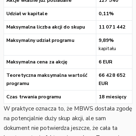
Akcje własne już posiadane
127 540
Udział w kapitale
0,11%
Maksymalna liczba akcji do skupu
11 071 442
Maksymalny udział programu
9,89%
kapitału
Maksymalna cena za akcję
6 EUR
Teoretyczna maksymalna wartość
66 428 652
programu
EUR
Czas trwania programu
18 miesięcy
W praktyce oznacza to, że MBWS dostała zgodę
na potencjalnie duży skup akcji, ale sam
dokument nie potwierdza jeszcze, że cała ta