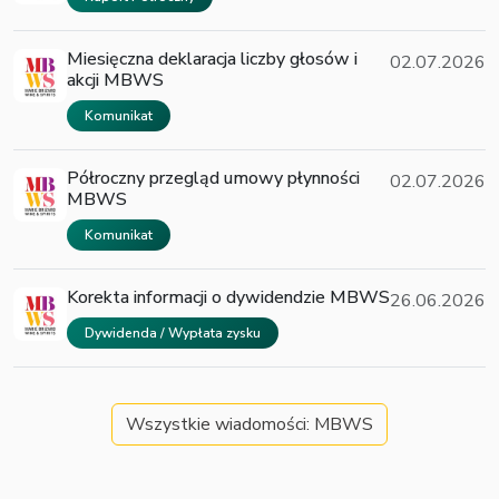
Miesięczna deklaracja liczby głosów i
02.07.2026
akcji MBWS
Komunikat
Półroczny przegląd umowy płynności
02.07.2026
MBWS
Komunikat
Korekta informacji o dywidendzie MBWS
26.06.2026
Dywidenda / Wypłata zysku
Wszystkie wiadomości: MBWS