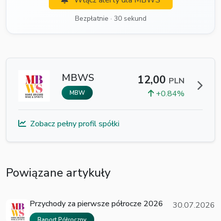
Włącz alerty dla MBWS
Bezpłatnie · 30 sekund
MBWS
12,00
PLN
+0.84%
MBW
Zobacz pełny profil spółki
Powiązane artykuły
Przychody za pierwsze półrocze 2026
30.07.2026
Raport Półroczny