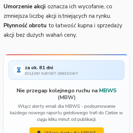
Umorzenie akcji
oznacza ich wycofanie, co
zmniejsza liczbę akcji istniejących na rynku.
Płynność obrotu
to łatwość kupna i sprzedaży
akcji bez dużych wahań ceny.
za ok. 81 dni
KOLEJNY RAPORT OKRESOWY
Nie przegap kolejnego ruchu na
MBWS
(MBW)
Włącz alerty email dla MBWS - podsumowanie
każdego nowego raportu giełdowego trafi do Ciebie w
ciągu kilku minut od publikacji.