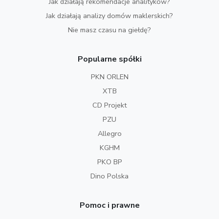
Jak działają rekomendacje analityków?
Jak działają analizy domów maklerskich?
Nie masz czasu na giełdę?
Popularne spółki
PKN ORLEN
XTB
CD Projekt
PZU
Allegro
KGHM
PKO BP
Dino Polska
Pomoc i prawne