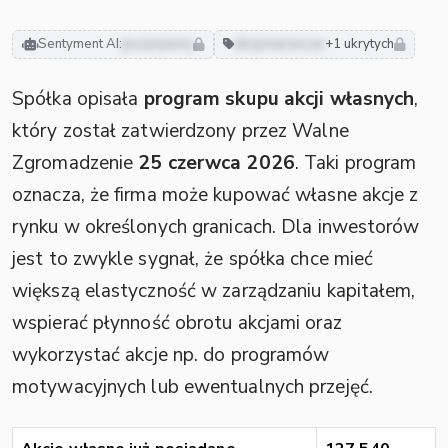
Sentyment AI:
pozytywny
akcjonariusze
+1 ukrytych
Spółka opisała
program skupu akcji własnych
,
który został zatwierdzony przez Walne
Zgromadzenie
25 czerwca 2026
. Taki program
oznacza, że firma może kupować własne akcje z
rynku w określonych granicach. Dla inwestorów
jest to zwykle sygnał, że spółka chce mieć
większą elastyczność w zarządzaniu kapitałem,
wspierać płynność obrotu akcjami oraz
wykorzystać akcje np. do programów
motywacyjnych lub ewentualnych przejęć.