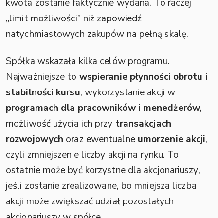
kwota zostanie faktycznie wydana. To raczej
„limit możliwości” niż zapowiedź
natychmiastowych zakupów na pełną skalę.
Spółka wskazała kilka celów programu.
Najważniejsze to
wspieranie płynności obrotu i
stabilności kursu
, wykorzystanie akcji w
programach dla pracowników i menedżerów
,
możliwość użycia ich przy
transakcjach
rozwojowych
oraz ewentualne
umorzenie akcji
,
czyli zmniejszenie liczby akcji na rynku. To
ostatnie może być korzystne dla akcjonariuszy,
jeśli zostanie zrealizowane, bo mniejsza liczba
akcji może zwiększać udział pozostałych
akcjonariuszy w spółce.