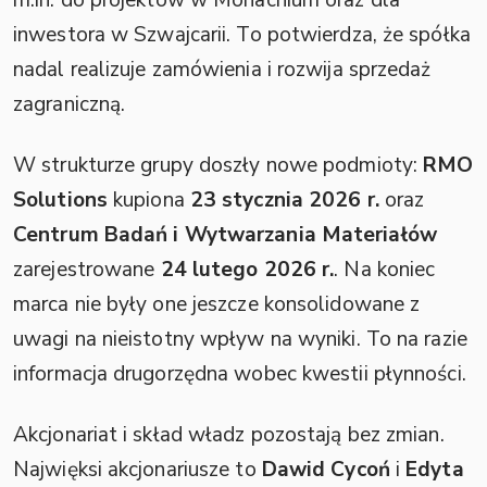
inwestora w Szwajcarii. To potwierdza, że spółka
nadal realizuje zamówienia i rozwija sprzedaż
zagraniczną.
W strukturze grupy doszły nowe podmioty:
RMO
Solutions
kupiona
23 stycznia 2026 r.
oraz
Centrum Badań i Wytwarzania Materiałów
zarejestrowane
24 lutego 2026 r.
. Na koniec
marca nie były one jeszcze konsolidowane z
uwagi na nieistotny wpływ na wyniki. To na razie
informacja drugorzędna wobec kwestii płynności.
Akcjonariat i skład władz pozostają bez zmian.
Najwięksi akcjonariusze to
Dawid Cycoń
i
Edyta