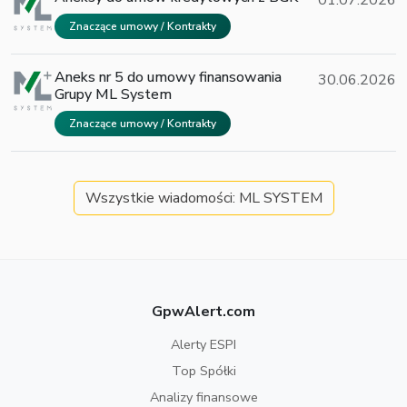
Znaczące umowy / Kontrakty
Aneks nr 5 do umowy finansowania
30.06.2026
Grupy ML System
Znaczące umowy / Kontrakty
Wszystkie wiadomości: ML SYSTEM
GpwAlert.com
Alerty ESPI
Top Spółki
Analizy finansowe