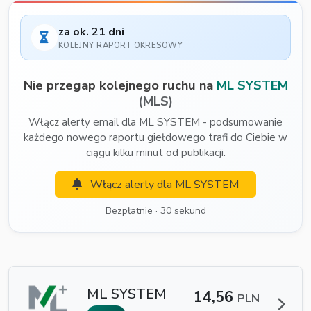
za ok. 21 dni
KOLEJNY RAPORT OKRESOWY
Nie przegap kolejnego ruchu na
ML SYSTEM
(MLS)
Włącz alerty email dla ML SYSTEM - podsumowanie
każdego nowego raportu giełdowego trafi do Ciebie w
ciągu kilku minut od publikacji.
Włącz alerty dla ML SYSTEM
Bezpłatnie · 30 sekund
ML SYSTEM
14,56
PLN