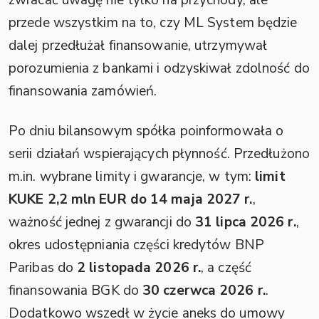
przede wszystkim na to, czy ML System będzie
dalej przedłużał finansowanie, utrzymywał
porozumienia z bankami i odzyskiwał zdolność do
finansowania zamówień.
Po dniu bilansowym spółka poinformowała o
serii działań wspierających płynność. Przedłużono
m.in. wybrane limity i gwarancje, w tym:
limit
KUKE 2,2 mln EUR do 14 maja 2027 r.
,
ważność jednej z gwarancji do
31 lipca 2026 r.
,
okres udostępniania części kredytów BNP
Paribas do
2 listopada 2026 r.
, a część
finansowania BGK do
30 czerwca 2026 r.
.
Dodatkowo wszedł w życie aneks do umowy