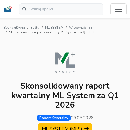
Strona główna
Spółki
ML SYSTEM
Wiadomości ESPI
Skonsolidowany raport kwartalny ML System za Q1 2026
Skonsolidowany raport
kwartalny ML System za Q1
2026
29.05.2026
Raport Kwartalny
ML SYSTEM (MLS)