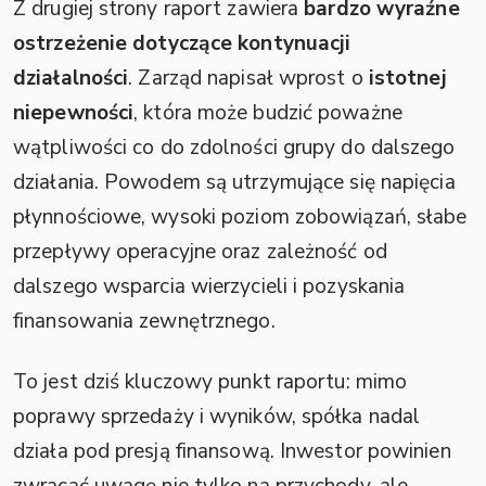
Z drugiej strony raport zawiera
bardzo wyraźne
ostrzeżenie dotyczące kontynuacji
działalności
. Zarząd napisał wprost o
istotnej
niepewności
, która może budzić poważne
wątpliwości co do zdolności grupy do dalszego
działania. Powodem są utrzymujące się napięcia
płynnościowe, wysoki poziom zobowiązań, słabe
przepływy operacyjne oraz zależność od
dalszego wsparcia wierzycieli i pozyskania
finansowania zewnętrznego.
To jest dziś kluczowy punkt raportu: mimo
poprawy sprzedaży i wyników, spółka nadal
działa pod presją finansową. Inwestor powinien
zwracać uwagę nie tylko na przychody, ale