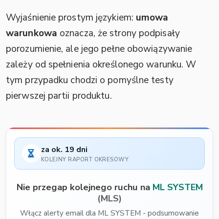
Wyjaśnienie prostym językiem:
umowa
warunkowa
oznacza, że strony podpisały
porozumienie, ale jego pełne obowiązywanie
zależy od spełnienia określonego warunku. W
tym przypadku chodzi o pomyślne testy
pierwszej partii produktu.
za ok. 19 dni
KOLEJNY RAPORT OKRESOWY
Nie przegap kolejnego ruchu na
ML SYSTEM
(MLS)
Włącz alerty email dla ML SYSTEM - podsumowanie