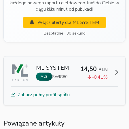
każdego nowego raportu giełdowego trafi do Ciebie w
ciągu kilku minut od publikacji.
Włącz alerty dla ML SYSTEM
Bezpłatnie · 30 sekund
ML SYSTEM
14,50
PLN
SWIG80
-0.41%
MLS
Zobacz pełny profil spółki
Powiązane artykuły