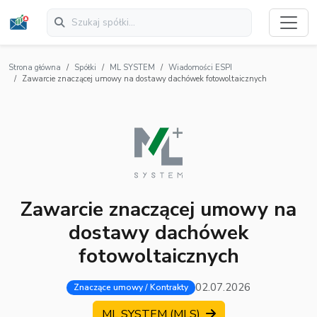
Strona główna
Spółki
ML SYSTEM
Wiadomości ESPI
Zawarcie znaczącej umowy na dostawy dachówek fotowoltaicznych
Zawarcie znaczącej umowy na
dostawy dachówek
fotowoltaicznych
02.07.2026
Znaczące umowy / Kontrakty
ML SYSTEM (MLS)