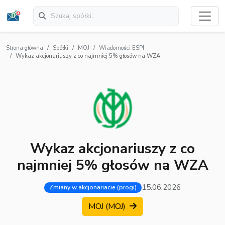
Strona główna
Spółki
MOJ
Wiadomości ESPI
Wykaz akcjonariuszy z co najmniej 5% głosów na WZA
Wykaz akcjonariuszy z co
najmniej 5% głosów na WZA
15.06.2026
Zmiany w akcjonariacie (progi)
MOJ (MOJ)