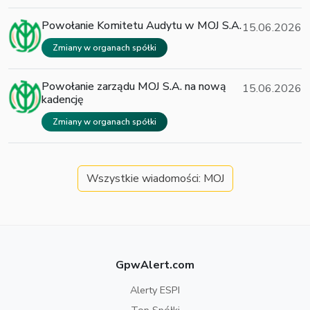
Powołanie Komitetu Audytu w MOJ S.A.
15.06.2026
Zmiany w organach spółki
Powołanie zarządu MOJ S.A. na nową
15.06.2026
kadencję
Zmiany w organach spółki
Wszystkie wiadomości: MOJ
GpwAlert.com
Alerty ESPI