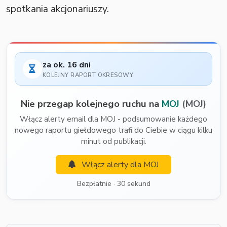
spotkania akcjonariuszy.
za ok. 16 dni
KOLEJNY RAPORT OKRESOWY
Nie przegap kolejnego ruchu na
MOJ
(MOJ)
Włącz alerty email dla MOJ - podsumowanie każdego
nowego raportu giełdowego trafi do Ciebie w ciągu kilku
minut od publikacji.
Włącz alerty dla MOJ
Bezpłatnie · 30 sekund