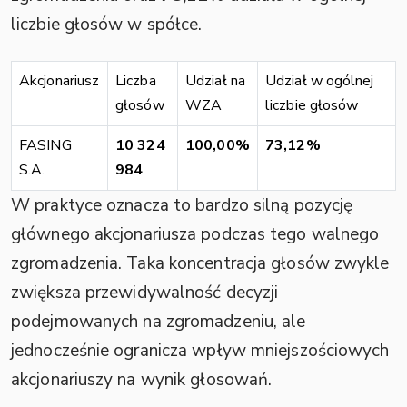
liczbie głosów w spółce.
Akcjonariusz
Liczba
Udział na
Udział w ogólnej
głosów
WZA
liczbie głosów
FASING
10 324
100,00%
73,12%
S.A.
984
W praktyce oznacza to bardzo silną pozycję
głównego akcjonariusza podczas tego walnego
zgromadzenia. Taka koncentracja głosów zwykle
zwiększa przewidywalność decyzji
podejmowanych na zgromadzeniu, ale
jednocześnie ogranicza wpływ mniejszościowych
akcjonariuszy na wynik głosowań.