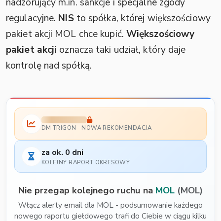
nadzorujący m.in. sankcje i specjalne zgody
regulacyjne.
NIS
to spółka, której większościowy
pakiet akcji MOL chce kupić.
Większościowy
pakiet akcji
oznacza taki udział, który daje
kontrolę nad spółką.
DM TRIGON · NOWA REKOMENDACJA
za ok. 0 dni
KOLEJNY RAPORT OKRESOWY
Nie przegap kolejnego ruchu na
MOL
(MOL)
Włącz alerty email dla MOL - podsumowanie każdego
nowego raportu giełdowego trafi do Ciebie w ciągu kilku