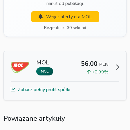
minut od publikacji.
Włącz alerty dla MOL
Bezpłatnie · 30 sekund
MOL
56,00
PLN
+0.99%
MOL
Zobacz pełny profil spółki
Powiązane artykuły