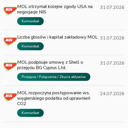
MOL otrzymał kolejne zgody USA na
31.07.2026
negocjacje NIS
Komunikat
Liczba głosów i kapitał zakładowy MOL
31.07.2026
Komunikat
MOL podpisuje umowę z Shell o
31.07.2026
przejęciu BG Cyprus Ltd.
Przejęcia / Połączenia / Zbycia aktywów
MOL rozpoczyna postępowanie ws.
24.07.2026
węgierskiego podatku od uprawnień
CO2
Komunikat