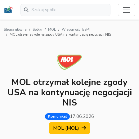
Strona główna
Spółki
MOL
Wiadomości ESPI
MOL otrzymał kolejne zgody USA na kontynuację negocjacji NIS
MOL otrzymał kolejne zgody
USA na kontynuację negocjacji
NIS
17.06.2026
Komunikat
MOL (MOL)