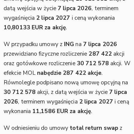
datą wejścia w życie
7 lipca 2026
, terminem
wygaśnięcia
2 lipca 2027
i ceną wykonania
10,80133 EUR za akcję
.
W przypadku umowy z
ING
na
7 lipca 2026
przewidziano fizyczne rozliczenie
287 422
akcji
oraz gotówkowe rozliczenie
30 712 578
akcji. W
efekcie MOL
nabędzie 287 422 akcje
.
Równolegle podpisano nową umowę opcyjną na
30 712 578
akcji, z datą wejścia w życie
7 lipca
2026
, terminem wygaśnięcia
2 lipca 2027
i ceną
wykonania
11,1586 EUR za akcję
.
W odniesieniu do umowy
total return swap
z