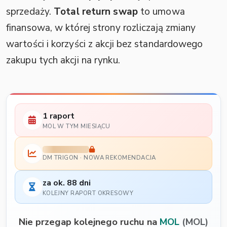
sprzedaży.
Total return swap
to umowa
finansowa, w której strony rozliczają zmiany
wartości i korzyści z akcji bez standardowego
zakupu tych akcji na rynku.
1 raport
MOL W TYM MIESIĄCU
DM TRIGON · NOWA REKOMENDACJA
za ok. 88 dni
KOLEJNY RAPORT OKRESOWY
Nie przegap kolejnego ruchu na
MOL
(MOL)