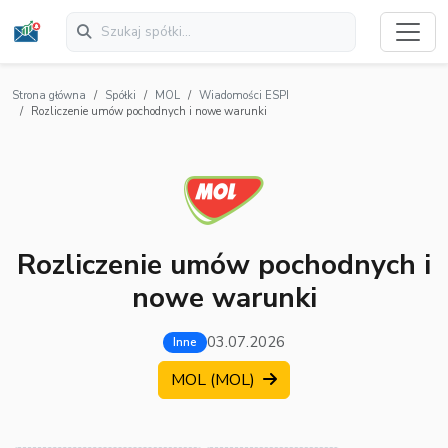
Strona główna
Spółki
MOL
Wiadomości ESPI
Rozliczenie umów pochodnych i nowe warunki
Rozliczenie umów pochodnych i
nowe warunki
03.07.2026
Inne
MOL (MOL)