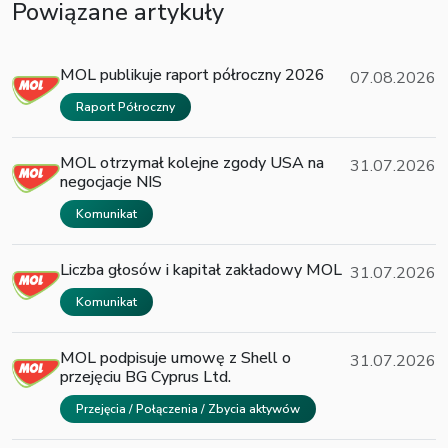
Powiązane artykuły
MOL publikuje raport półroczny 2026
07.08.2026
Raport Półroczny
MOL otrzymał kolejne zgody USA na
31.07.2026
negocjacje NIS
Komunikat
Liczba głosów i kapitał zakładowy MOL
31.07.2026
Komunikat
MOL podpisuje umowę z Shell o
31.07.2026
przejęciu BG Cyprus Ltd.
Przejęcia / Połączenia / Zbycia aktywów