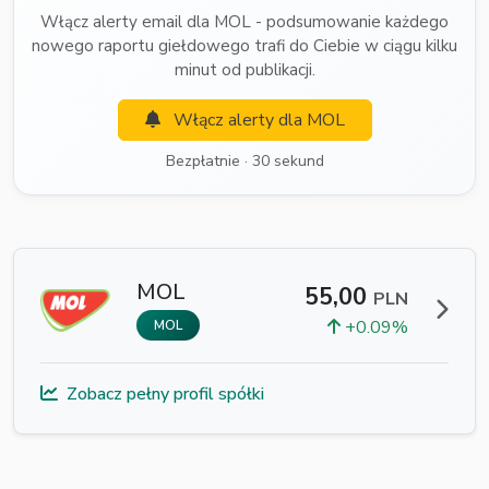
Włącz alerty email dla MOL - podsumowanie każdego
nowego raportu giełdowego trafi do Ciebie w ciągu kilku
minut od publikacji.
Włącz alerty dla MOL
Bezpłatnie · 30 sekund
MOL
55,00
PLN
+0.09%
MOL
Zobacz pełny profil spółki