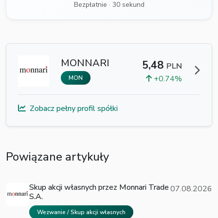
Bezpłatnie · 30 sekund
MONNARI
5,48
PLN
+0.74%
MON
Zobacz pełny profil spółki
Powiązane artykuły
Skup akcji własnych przez Monnari Trade
07.08.2026
S.A.
Wezwanie / Skup akcji własnych