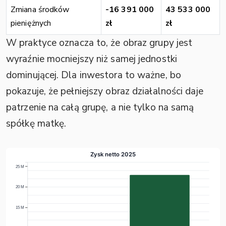
Zmiana środków
-16 391 000
43 533 000
pieniężnych
zł
zł
W praktyce oznacza to, że obraz grupy jest
wyraźnie mocniejszy niż samej jednostki
dominującej. Dla inwestora to ważne, bo
pokazuje, że pełniejszy obraz działalności daje
patrzenie na całą grupę, a nie tylko na samą
spółkę matkę.