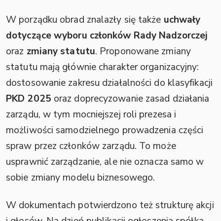
W porządku obrad znalazły się także
uchwały
dotyczące wyboru członków Rady Nadzorczej
oraz
zmiany statutu
. Proponowane zmiany
statutu mają głównie charakter organizacyjny:
dostosowanie zakresu działalności do klasyfikacji
PKD 2025
oraz doprecyzowanie zasad działania
zarządu, w tym mocniejszej roli prezesa i
możliwości samodzielnego prowadzenia części
spraw przez członków zarządu. To może
usprawnić zarządzanie, ale nie oznacza samo w
sobie zmiany modelu biznesowego.
W dokumentach potwierdzono też strukturę akcji
i głosów. Na dzień publikacji ogłoszenia spółka