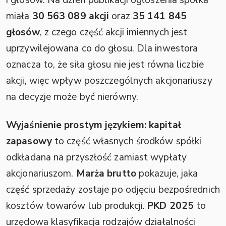
miała
30 563 089 akcji
oraz
35 141 845
głosów
, z czego część akcji imiennych jest
uprzywilejowana co do głosu. Dla inwestora
oznacza to, że siła głosu nie jest równa liczbie
akcji, więc wpływ poszczególnych akcjonariuszy
na decyzje może być nierówny.
Wyjaśnienie prostym językiem:
kapitał
zapasowy
to część własnych środków spółki
odkładana na przyszłość zamiast wypłaty
akcjonariuszom.
Marża brutto
pokazuje, jaka
część sprzedaży zostaje po odjęciu bezpośrednich
kosztów towarów lub produkcji.
PKD 2025
to
urzędowa klasyfikacja rodzajów działalności