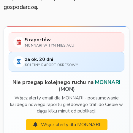
gospodarczej.
5 raportów
MONNARI W TYM MIESIĄCU
za ok. 20 dni
KOLEJNY RAPORT OKRESOWY
Nie przegap kolejnego ruchu na
MONNARI
(MON)
Włącz alerty email dla MONNARI - podsumowanie
każdego nowego raportu giełdowego trafi do Ciebie w
ciągu kilku minut od publikacji.
Włącz alerty dla MONNARI