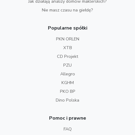
Jak działają analizy domów maklerskich?
Nie masz czasu na giełdę?
Popularne spółki
PKN ORLEN
XTB
CD Projekt
PZU
Allegro
KGHM
PKO BP
Dino Polska
Pomoc i prawne
FAQ