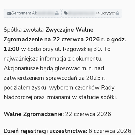
Sentyment AI:
neutralny
akcjonariusze
+4 ukrytych
Spółka zwołała
Zwyczajne Walne
Zgromadzenie na 22 czerwca 2026 r. o godz.
12:00
w Łodzi przy ul. Rzgowskiej 30. To
najważniejsza informacja z dokumentu.
Akcjonariusze będą głosować m.in. nad
zatwierdzeniem sprawozdań za 2025 r.,
podziałem zysku, wyborem członków Rady
Nadzorczej oraz zmianami w statucie spółki.
Walne Zgromadzenie:
22 czerwca 2026
Dzień rejestracji uczestnictwa:
6 czerwca 2026