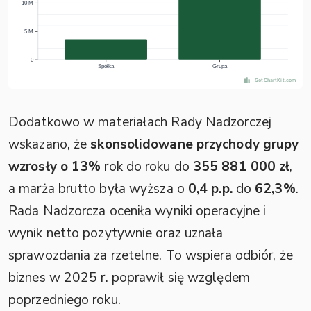
Dodatkowo w materiałach Rady Nadzorczej
wskazano, że
skonsolidowane przychody grupy
wzrosły o 13%
rok do roku do
355 881 000 zł
,
a marża brutto była wyższa o
0,4 p.p.
do
62,3%
.
Rada Nadzorcza oceniła wyniki operacyjne i
wynik netto pozytywnie oraz uznała
sprawozdania za rzetelne. To wspiera odbiór, że
biznes w 2025 r. poprawił się względem
poprzedniego roku.