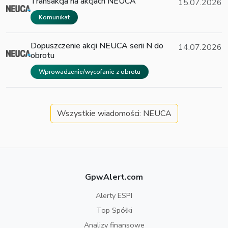
Transakcja na akcjach NEUCA
15.07.2026
Komunikat
Dopuszczenie akcji NEUCA serii N do
14.07.2026
obrotu
Wprowadzenie/wycofanie z obrotu
Wszystkie wiadomości: NEUCA
GpwAlert.com
Alerty ESPI
Top Spółki
Analizy finansowe