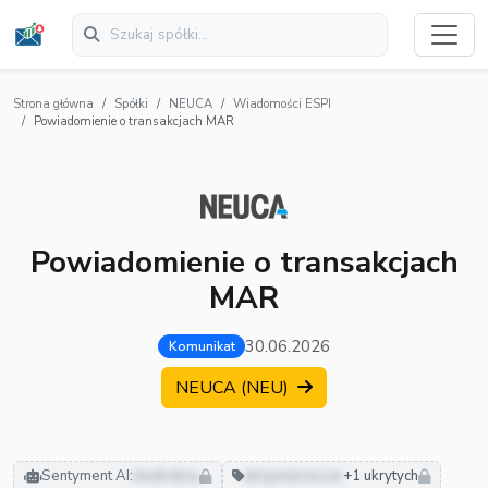
Strona główna
Spółki
NEUCA
Wiadomości ESPI
Powiadomienie o transakcjach MAR
Powiadomienie o transakcjach
MAR
30.06.2026
Komunikat
NEUCA (NEU)
Sentyment AI:
neutralny
akcjonariusze
+1 ukrytych