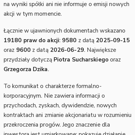
na wyniki spółki ani nie informuje o emisji nowych
akcji w tym momencie.
Łącznie w ujawnionych dokumentach wskazano
19180 praw do akcji
:
9580
z datą
2025-09-15
oraz
9600
z datą
2026-06-29
. Największe
przydziały dotyczą
Piotra Sucharskiego
oraz
Grzegorza Dzika
.
To komunikat o charakterze formalno-
korporacyjnym. Nie zawiera informacji o
przychodach, zyskach, dywidendzie, nowych
kontraktach ani zmianie akcjonariatu w rozumieniu
przekroczenia progów. Jego znaczenie dla
inwestora jest umiarkowane: pokazuje działanie