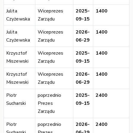
Julita
Wiceprezes
2025-
1400
Czyżewska
Zarządu
09-15
Julita
Wiceprezes
2026-
1400
Czyżewska
Zarządu
06-29
Krzysztof
Wiceprezes
2025-
1400
Miszewski
Zarządu
09-15
Krzysztof
Wiceprezes
2026-
1400
Miszewski
Zarządu
06-29
Piotr
poprzednio
2025-
2400
Sucharski
Prezes
09-15
Zarządu
Piotr
poprzednio
2026-
2400
Sucharski
Prezes
06-29