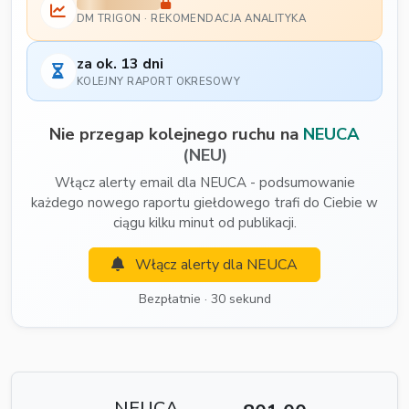
DM TRIGON · REKOMENDACJA ANALITYKA
za ok. 13 dni
KOLEJNY RAPORT OKRESOWY
Nie przegap kolejnego ruchu na
NEUCA
(NEU)
Włącz alerty email dla NEUCA - podsumowanie
każdego nowego raportu giełdowego trafi do Ciebie w
ciągu kilku minut od publikacji.
Włącz alerty dla NEUCA
Bezpłatnie · 30 sekund
NEUCA