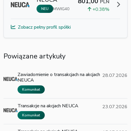
801,00
PLN
MWIG40
+0.38%
NEU
Zobacz pełny profil spółki
Powiązane artykuły
Zawiadomienie o transakcjach na akcjach
28.07.2026
NEUCA
Komunikat
Transakcje na akcjach NEUCA
23.07.2026
Komunikat