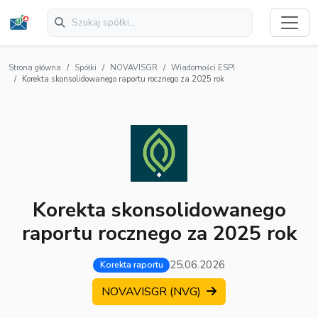
Strona główna
Spółki
NOVAVISGR
Wiadomości ESPI
Korekta skonsolidowanego raportu rocznego za 2025 rok
Korekta skonsolidowanego
raportu rocznego za 2025 rok
25.06.2026
Korekta raportu
NOVAVISGR (NVG)