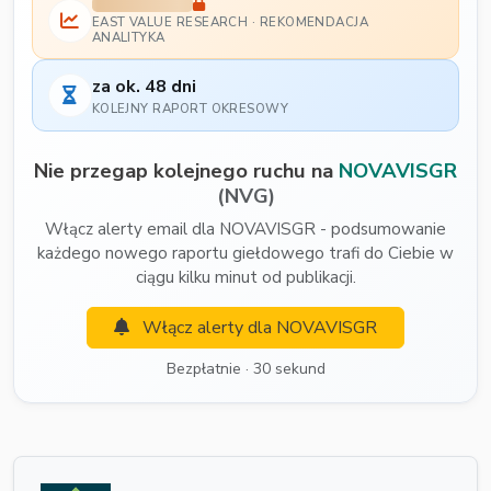
EAST VALUE RESEARCH · REKOMENDACJA
ANALITYKA
za ok. 48 dni
KOLEJNY RAPORT OKRESOWY
Nie przegap kolejnego ruchu na
NOVAVISGR
(NVG)
Włącz alerty email dla NOVAVISGR - podsumowanie
każdego nowego raportu giełdowego trafi do Ciebie w
ciągu kilku minut od publikacji.
Włącz alerty dla NOVAVISGR
Bezpłatnie · 30 sekund