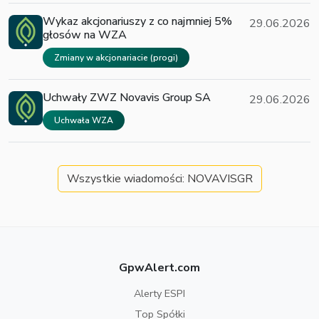
Wykaz akcjonariuszy z co najmniej 5%
29.06.2026
głosów na WZA
Zmiany w akcjonariacie (progi)
Uchwały ZWZ Novavis Group SA
29.06.2026
Uchwała WZA
Wszystkie wiadomości: NOVAVISGR
GpwAlert.com
Alerty ESPI
Top Spółki