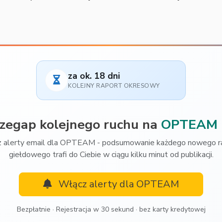
za ok. 18 dni
KOLEJNY RAPORT OKRESOWY
rzegap kolejnego ruchu na
OPTEAM
 alerty email dla OPTEAM - podsumowanie każdego nowego r
giełdowego trafi do Ciebie w ciągu kilku minut od publikacji.
Włącz alerty dla OPTEAM
Bezpłatnie · Rejestracja w 30 sekund · bez karty kredytowej