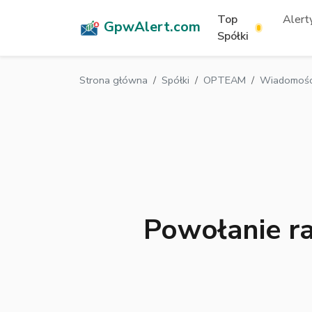
Top
Alerty
GpwAlert.com
Spółki
Strona główna
Spółki
OPTEAM
Wiadomośc
Powołanie ra