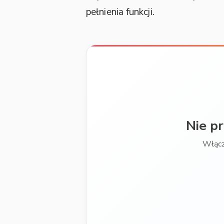
pełnienia funkcji.
Nie p
Włącz