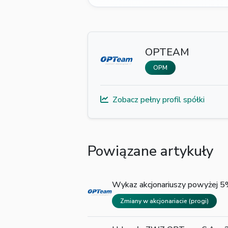
OPTEAM
OPM
Zobacz pełny profil spółki
Powiązane artykuły
Wykaz akcjonariuszy powyżej
Zmiany w akcjonariacie (progi)