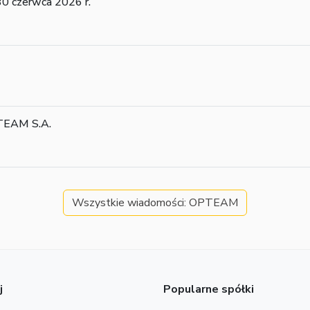
0 czerwca 2026 r.
TEAM S.A.
Wszystkie wiadomości: OPTEAM
j
Popularne spółki