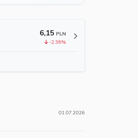
6,15
PLN
-2.38%
01.07.2026