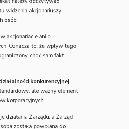
unikat należy odczytywać
ktu widzenia akcjonariuszy
h osób.
w akcjonariacie ani o
ch. Oznacza to, że wpływ tego
graniczony, choć sam fakt
działalności konkurencyjnej
standardowy, ale ważny element
ów korporacyjnych.
je działania Zarządu, a Zarząd
 osoba została powołana do