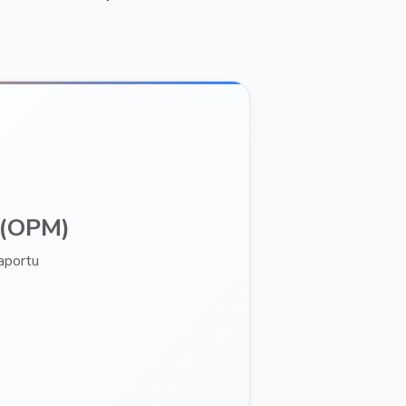
(OPM)
aportu