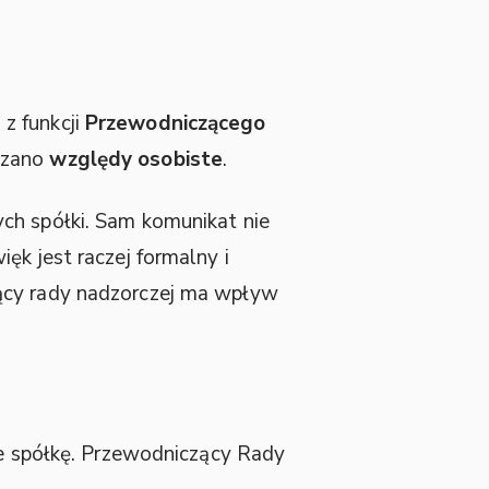
a
z funkcji
Przewodniczącego
azano
względy osobiste
.
ch spółki. Sam komunikat nie
ęk jest raczej formalny i
zący rady nadzorczej ma wpływ
je spółkę. Przewodniczący Rady