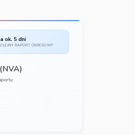
a ok. 5 dni
OLEJNY RAPORT OKRESOWY
(NVA)
aportu