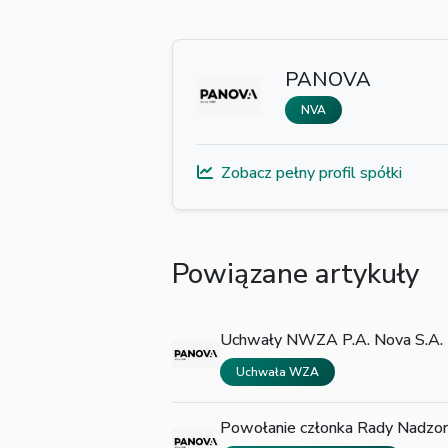
PANOVA
NVA
Zobacz pełny profil spółki
Powiązane artykuły
Uchwały NWZA P.A. Nova S.A.
Uchwała WZA
Powołanie członka Rady Nadzor