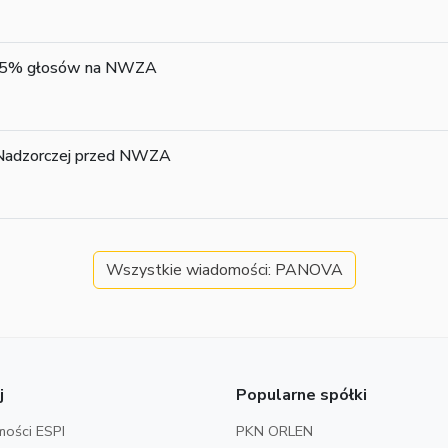
iej 5% głosów na NWZA
 Nadzorczej przed NWZA
Wszystkie wiadomości: PANOVA
j
Popularne spółki
ości ESPI
PKN ORLEN