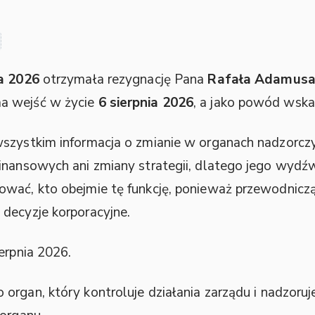
ca 2026
otrzymała rezygnację Pana
Rafała Adamus
ma wejść w życie
6 sierpnia 2026
, a jako powód wsk
wszystkim informacja o zmianie w organach nadzorczy
inansowych ani zmiany strategii, dlatego jego wydźwi
ować, kto obejmie tę funkcję, ponieważ przewodnic
decyzje korporacyjne.
erpnia 2026.
organ, który kontroluje działania zarządu i nadzoru