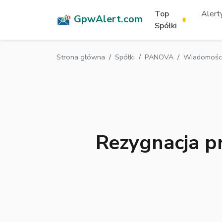
Top
Alerty
GpwAlert.com
Spółki
Strona główna
Spółki
PANOVA
Wiadomości
Rezygnacja p