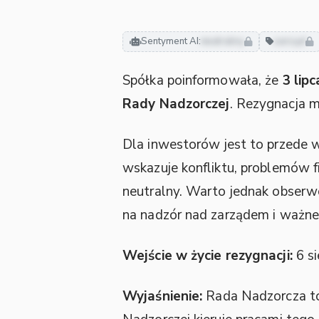
Sentyment AI:
neutralny
zarząd
Spółka poinformowała, że
3 lip
Rady Nadzorczej
. Rezygnacja 
Dla inwestorów jest to przede 
wskazuje konfliktu, problemów f
neutralny. Warto jednak obserw
na nadzór nad zarządem i ważne 
Wejście w życie rezygnacji:
6 si
Wyjaśnienie:
Rada Nadzorcza to 