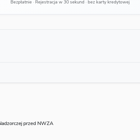
Bezpłatnie · Rejestracja w 30 sekund · bez karty kredytowej
 Nadzorczej przed NWZA