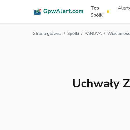
Top
Alerty
GpwAlert.com
Spółki
Strona główna
Spółki
PANOVA
Wiadomości
Uchwały Z