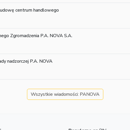
budowę centrum handlowego
ego Zgromadzenia P.A. NOVA S.A.
ady nadzorczej P.A. NOVA
Wszystkie wiadomości: PANOVA