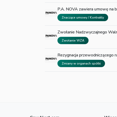
P.A. NOVA zawiera umowę na 
Znaczące umowy / Kontrakty
Zwołanie Nadzwyczajnego Waln
Zwołanie WZA
Rezygnacja przewodniczącego r
Zmiany w organach spółki