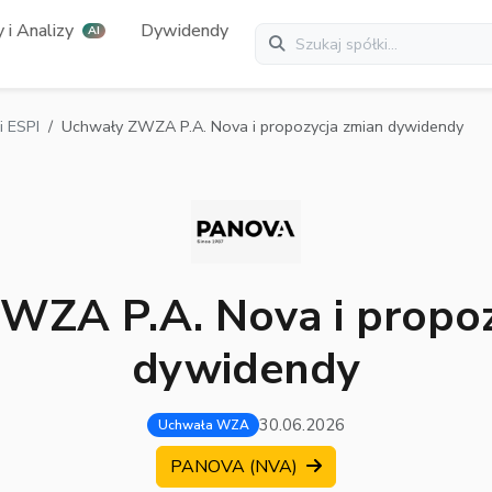
 i Analizy
Dywidendy
AI
 ESPI
Uchwały ZWZA P.A. Nova i propozycja zmian dywidendy
WZA P.A. Nova i propoz
dywidendy
30.06.2026
Uchwała WZA
PANOVA (NVA)