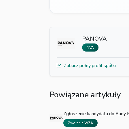
PANOVA
NVA
Zobacz pełny profil spółki
Powiązane artykuły
Zgłoszenie kandydata do Rady
Zwołanie WZA