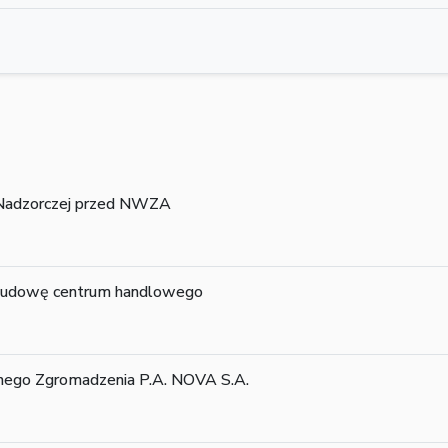
 Nadzorczej przed NWZA
budowę centrum handlowego
ego Zgromadzenia P.A. NOVA S.A.