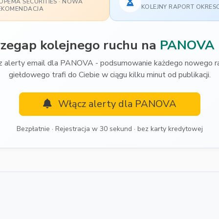
POPEMA SECURITIES · NOWA
KOLEJNY RAPORT OKRE
EKOMENDACJA
rzegap kolejnego ruchu na
PANOVA
 alerty email dla PANOVA - podsumowanie każdego nowego r
giełdowego trafi do Ciebie w ciągu kilku minut od publikacji.
Włącz alerty dla PANOVA
Bezpłatnie · Rejestracja w 30 sekund · bez karty kredytowej