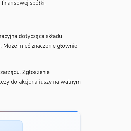
finansowej spółki.
oracyjna dotycząca składu
. Może mieć znaczenie głównie
 zarządu. Zgłoszenie
leży do akcjonariuszy na walnym