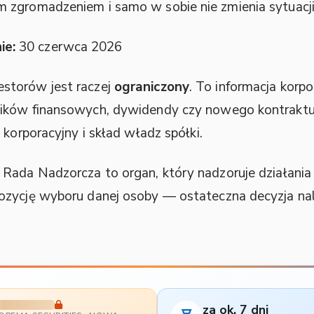
zgromadzeniem i samo w sobie nie zmienia sytuacji 
ie:
30 czerwca 2026
storów jest raczej
ograniczony
. To informacja korp
ników finansowych, dywidendy czy nowego kontraktu
 korporacyjny i skład władz spółki.
Rada Nadzorcza to organ, który nadzoruje działania
ozycję wyboru danej osoby — ostateczna decyzja na
za ok. 7 dni