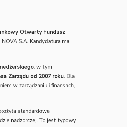
ankowy Otwarty Fundusz
A. NOVA S.A. Kandydatura ma
enedżerskiego
, w tym
esa Zarządu od 2007 roku
. Dla
iem w zarządzaniu i finansach,
złożyła standardowe
dzie nadzorczej. To jest typowy