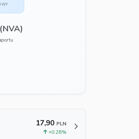
SOWY
(NVA)
aportu
17,90
PLN
+0.28%