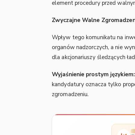
element procedury przed walnym 
Zwyczajne Walne Zgromadzen
Wpływ tego komunikatu na inwe
organów nadzorczych, a nie wy
dla akcjonariuszy śledzących ład
Wyjaśnienie prostym językiem:
kandydatury oznacza tylko prop
zgromadzeniu.