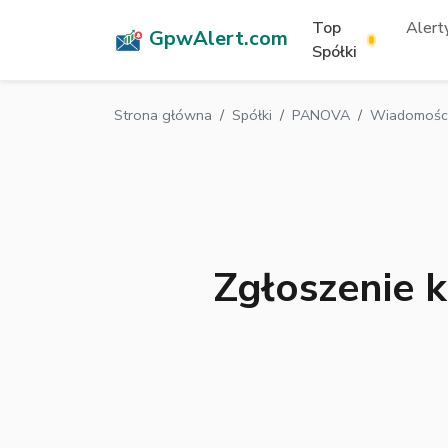
Top
Alerty
GpwAlert.com
Spółki
Strona główna
Spółki
PANOVA
Wiadomości
Zgłoszenie 