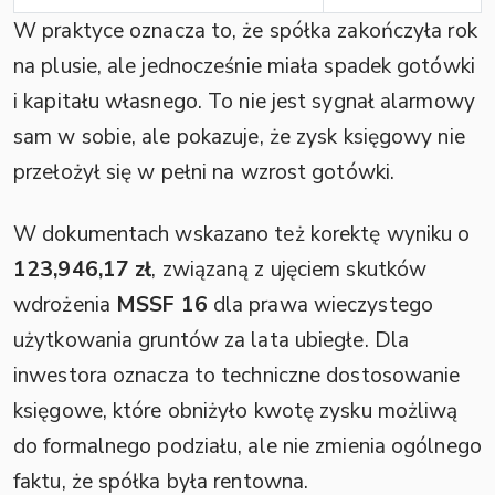
W praktyce oznacza to, że spółka zakończyła rok
na plusie, ale jednocześnie miała spadek gotówki
i kapitału własnego. To nie jest sygnał alarmowy
sam w sobie, ale pokazuje, że zysk księgowy nie
przełożył się w pełni na wzrost gotówki.
W dokumentach wskazano też korektę wyniku o
123,946,17 zł
, związaną z ujęciem skutków
wdrożenia
MSSF 16
dla prawa wieczystego
użytkowania gruntów za lata ubiegłe. Dla
inwestora oznacza to techniczne dostosowanie
księgowe, które obniżyło kwotę zysku możliwą
do formalnego podziału, ale nie zmienia ogólnego
faktu, że spółka była rentowna.