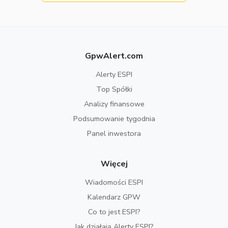
GpwAlert.com
Alerty ESPI
Top Spółki
Analizy finansowe
Podsumowanie tygodnia
Panel inwestora
Więcej
Wiadomości ESPI
Kalendarz GPW
Co to jest ESPI?
Jak działają Alerty ESPI?