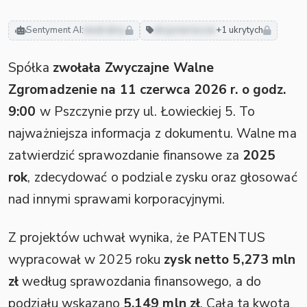
Sentyment AI:
neutralny
akcjonariusze
+1 ukrytych
Spółka
zwołała Zwyczajne Walne
Zgromadzenie na 11 czerwca 2026 r. o godz.
9:00
w Pszczynie przy ul. Łowieckiej 5. To
najważniejsza informacja z dokumentu. Walne ma
zatwierdzić sprawozdanie finansowe za
2025
rok
, zdecydować o podziale zysku oraz głosować
nad innymi sprawami korporacyjnymi.
Z projektów uchwał wynika, że PATENTUS
wypracował w 2025 roku
zysk netto 5,273 mln
zł
według sprawozdania finansowego, a do
podziału wskazano
5,149 mln zł
. Cała ta kwota