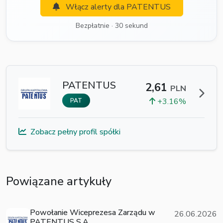
Włącz alerty dla PATENTUS
Bezpłatnie · 30 sekund
PATENTUS
2,61
PLN
+3.16%
PAT
Zobacz pełny profil spółki
Powiązane artykuły
Powołanie Wiceprezesa Zarządu w
26.06.2026
PATENTUS S.A.