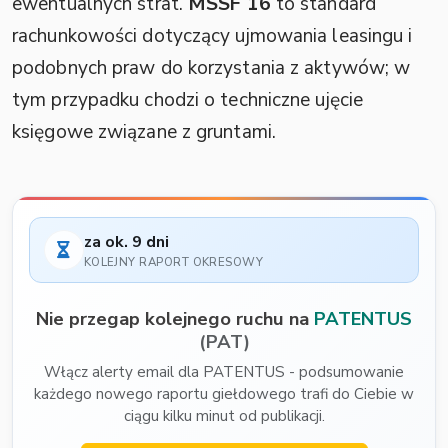
ewentualnych strat.
MSSF 16
to standard
rachunkowości dotyczący ujmowania leasingu i
podobnych praw do korzystania z aktywów; w
tym przypadku chodzi o techniczne ujęcie
księgowe związane z gruntami.
za ok. 9 dni
KOLEJNY RAPORT OKRESOWY
Nie przegap kolejnego ruchu na
PATENTUS
(PAT)
Włącz alerty email dla PATENTUS - podsumowanie
każdego nowego raportu giełdowego trafi do Ciebie w
ciągu kilku minut od publikacji.