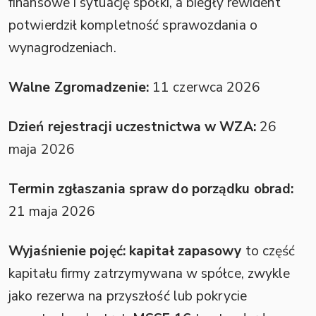
finansowe i sytuację spółki, a biegły rewident
potwierdził kompletność sprawozdania o
wynagrodzeniach.
Walne Zgromadzenie:
11 czerwca 2026
Dzień rejestracji uczestnictwa w WZA:
26
maja 2026
Termin zgłaszania spraw do porządku obrad:
21 maja 2026
Wyjaśnienie pojęć:
kapitał zapasowy
to część
kapitału firmy zatrzymywana w spółce, zwykle
jako rezerwa na przyszłość lub pokrycie