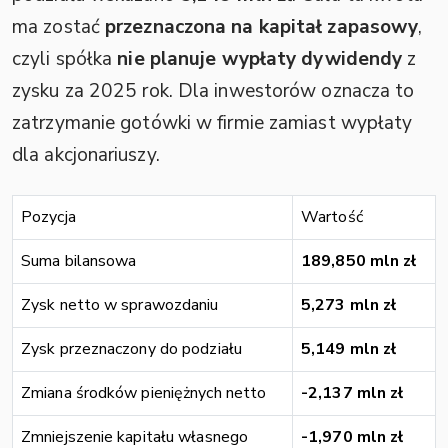
ma zostać
przeznaczona na kapitał zapasowy
,
czyli spółka
nie planuje wypłaty dywidendy
z
zysku za 2025 rok. Dla inwestorów oznacza to
zatrzymanie gotówki w firmie zamiast wypłaty
dla akcjonariuszy.
Pozycja
Wartość
Suma bilansowa
189,850 mln zł
Zysk netto w sprawozdaniu
5,273 mln zł
Zysk przeznaczony do podziału
5,149 mln zł
Zmiana środków pieniężnych netto
-2,137 mln zł
Zmniejszenie kapitału własnego
-1,970 mln zł