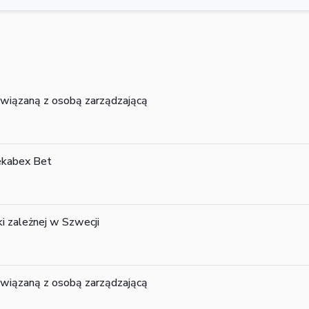
 związaną z osobą zarządzającą
ekabex Bet
 zależnej w Szwecji
 związaną z osobą zarządzającą