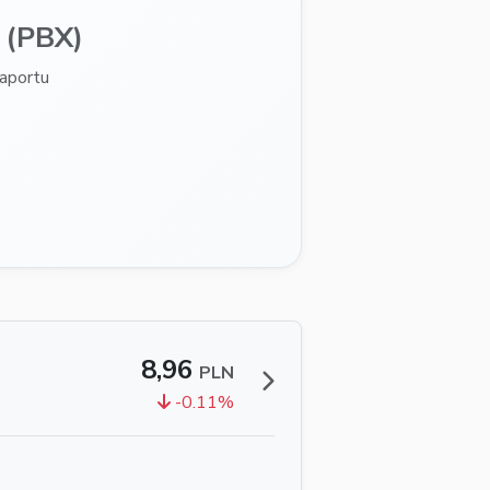
(PBX)
aportu
8,96
PLN
-0.11%