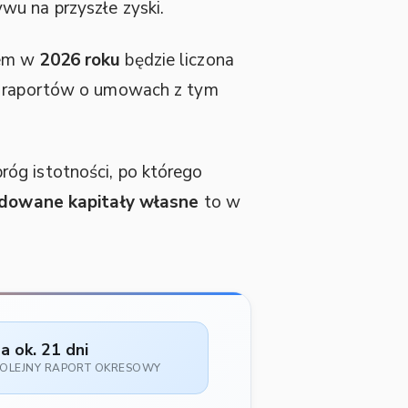
wu na przyszłe zyski.
tem w
2026 roku
będzie liczona
ch raportów o umowach z tym
róg istotności, po którego
idowane kapitały własne
to w
a ok. 21 dni
OLEJNY RAPORT OKRESOWY