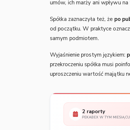
umów, ich marży ani wpływu na w
Spółka zaznaczyła też, że
po pub
od początku. W praktyce oznacz
samym podmiotem.
Wyjaśnienie prostym językiem:
p
przekroczeniu spółka musi poinf
uproszczeniu wartość majątku ne
2 raporty
PEKABEX W TYM MIESIĄC