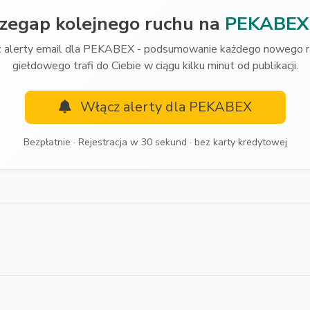
rzegap kolejnego ruchu na
PEKABEX
 alerty email dla PEKABEX - podsumowanie każdego nowego r
giełdowego trafi do Ciebie w ciągu kilku minut od publikacji.
Włącz alerty dla PEKABEX
Bezpłatnie · Rejestracja w 30 sekund · bez karty kredytowej