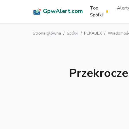
Top
Alerty
GpwAlert.com
Spółki
Strona główna
Spółki
PEKABEX
Wiadomośc
Przekrocze