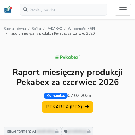
Strona główna
Spółki
PEKABEX
Wiadomości ESPI
Raport miesięczny produkcji Pekabex za czerwiec 2026
Raport miesięczny produkcji
Pekabex za czerwiec 2026
07.07.2026
Komunikat
PEKABEX (PBX)
Sentyment AI:
neutralny
produkcja