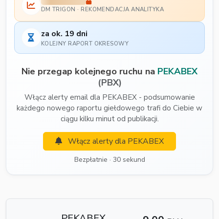
DM TRIGON · REKOMENDACJA ANALITYKA
za ok. 19 dni
KOLEJNY RAPORT OKRESOWY
Nie przegap kolejnego ruchu na
PEKABEX
(PBX)
Włącz alerty email dla PEKABEX - podsumowanie
każdego nowego raportu giełdowego trafi do Ciebie w
ciągu kilku minut od publikacji.
Włącz alerty dla PEKABEX
Bezpłatnie · 30 sekund
PEKABEX