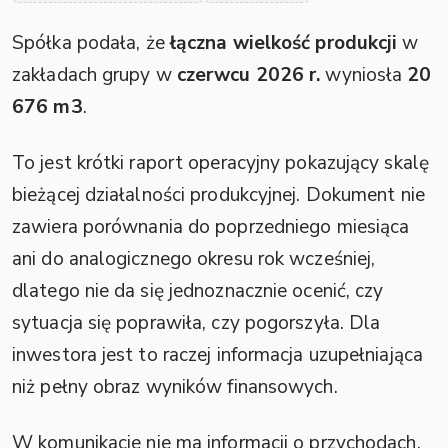
Spółka podała, że
łączna wielkość produkcji
w
zakładach grupy w
czerwcu 2026 r.
wyniosła
20
676 m3
.
To jest krótki raport operacyjny pokazujący skalę
bieżącej działalności produkcyjnej. Dokument nie
zawiera porównania do poprzedniego miesiąca
ani do analogicznego okresu rok wcześniej,
dlatego nie da się jednoznacznie ocenić, czy
sytuacja się poprawiła, czy pogorszyła. Dla
inwestora jest to raczej informacja uzupełniająca
niż pełny obraz wyników finansowych.
W komunikacie nie ma informacji o przychodach,