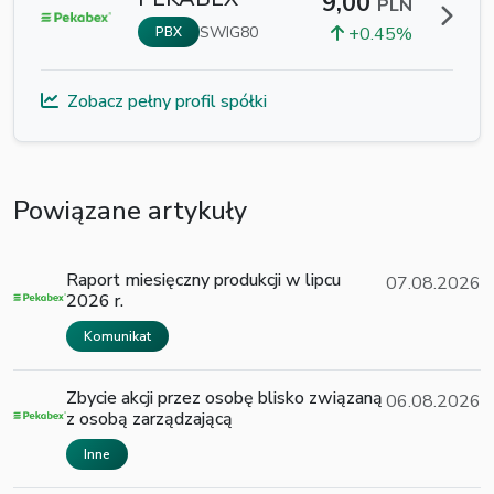
9,00
PLN
SWIG80
+0.45%
PBX
Zobacz pełny profil spółki
Powiązane artykuły
Raport miesięczny produkcji w lipcu
07.08.2026
2026 r.
Komunikat
Zbycie akcji przez osobę blisko związaną
06.08.2026
z osobą zarządzającą
Inne