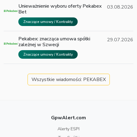
Unieważnienie wyboru oferty Pekabex
03.08.2026
Bet
Znaczące umowy / Kontrakty
Pekabex: znacząca umowa spółki
29.07.2026
zależnej w Szwecji
Znaczące umowy / Kontrakty
Wszystkie wiadomości: PEKABEX
GpwAlert.com
Alerty ESPI