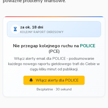
poważne problemy finansowe.
za ok. 18 dni
KOLEJNY RAPORT OKRESOWY
Nie przegap kolejnego ruchu na
POLICE
(PCE)
Włącz alerty email dla POLICE - podsumowanie
każdego nowego raportu giełdowego trafi do Ciebie w
ciągu kilku minut od publikacji.
Włącz alerty dla POLICE
Bezpłatnie · 30 sekund