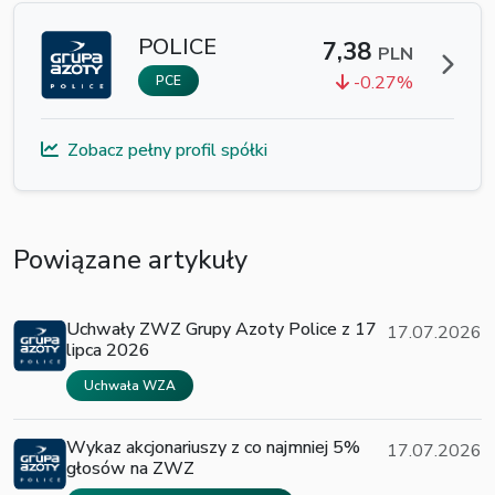
POLICE
7,38
PLN
-0.27%
PCE
Zobacz pełny profil spółki
Powiązane artykuły
Uchwały ZWZ Grupy Azoty Police z 17
17.07.2026
lipca 2026
Uchwała WZA
Wykaz akcjonariuszy z co najmniej 5%
17.07.2026
głosów na ZWZ