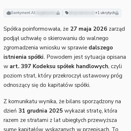
Sentyment AI:
negatywny
akcjonariusze
+1 ukrytych
Spółka poinformowała, że
27 maja 2026
zarząd
podjął uchwałę o skierowaniu do walnego
zgromadzenia wniosku w sprawie
dalszego
istnienia spółki
. Powodem jest sytuacja opisana
w
art. 397 Kodeksu spółek handlowych
, czyli
poziom strat, który przekroczył ustawowy próg
odnoszący się do kapitałów spółki.
Z komunikatu wynika, że bilans sporządzony na
dzień
31 grudnia 2025
wykazał stratę, która
razem ze stratami z lat ubiegłych przewyższa
sumę kapitałów wskazanych w przepisach. To