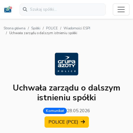
Strona główna
Spółki
POLICE
Wiadomości ESPI
Uchwała zarządu o dalszym istnieniu spółki
Uchwała zarządu o dalszym
istnieniu spółki
28.05.2026
Komunikat
POLICE (PCE)