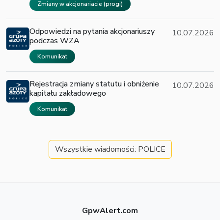
Zmiany w akcjonariacie (progi)
Odpowiedzi na pytania akcjonariuszy
10.07.2026
podczas WZA
Komunikat
Rejestracja zmiany statutu i obniżenie
10.07.2026
kapitału zakładowego
Komunikat
Wszystkie wiadomości: POLICE
GpwAlert.com