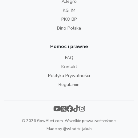
Allegro
KGHM
PKO BP
Dino Polska
Pomoc i prawne
FAQ
Kontakt
Polityka Prywatności
Regulamin
© 2026 GpwAlert.com. Wszelkie prawa zastrzeżone.
Made by
@wlodek_jakub