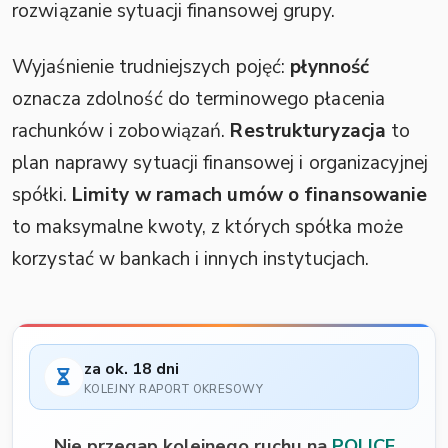
rozwiązanie sytuacji finansowej grupy.
Wyjaśnienie trudniejszych pojęć:
płynność
oznacza zdolność do terminowego płacenia
rachunków i zobowiązań.
Restrukturyzacja
to
plan naprawy sytuacji finansowej i organizacyjnej
spółki.
Limity w ramach umów o finansowanie
to maksymalne kwoty, z których spółka może
korzystać w bankach i innych instytucjach.
za ok. 18 dni
KOLEJNY RAPORT OKRESOWY
Nie przegap kolejnego ruchu na
POLICE