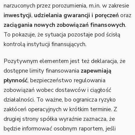
narzuconych przez porozumienia, m.in. w zakresie
inwestycji
,
udzielania gwarancji i poręczeń
oraz
zaciągania nowych zobowiązań finansowych
.
To pokazuje, że sytuacja pozostaje pod ścisłą
kontrolą instytucji finansujących.
Pozytywnym elementem jest też deklaracja, że
dostępne limity finansowania
zapewniają
płynność
, bezpieczeństwo regulowania
zobowiązań wobec dostawców i ciągłość
działalności. To ważne, bo ogranicza ryzyko
zakłóceń operacyjnych w krótkim terminie. Z
drugiej strony spółka wyraźnie zaznacza, że
będzie informować osobnym raportem, jeśli