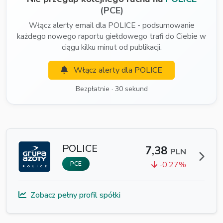
(PCE)
Włącz alerty email dla POLICE - podsumowanie
każdego nowego raportu giełdowego trafi do Ciebie w
ciągu kilku minut od publikacji.
Włącz alerty dla POLICE
Bezpłatnie · 30 sekund
POLICE
7,38
PLN
-0.27%
PCE
Zobacz pełny profil spółki