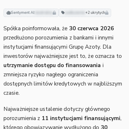
Sentyment AI:
neutralny
zadłużenie
+2 ukrytych
Spółka poinformowała, że
30 czerwca 2026
przedłużono porozumienia z bankami i innymi
instytucjami finansującymi Grupę Azoty. Dla
inwestorów najważniejsze jest to, że oznacza to
utrzymanie dostępu do finansowania
i
zmniejsza ryzyko nagłego ograniczenia
dostępnych limitów kredytowych w najbliższym
czasie.
Najważniejsze ustalenie dotyczy głównego
porozumienia z
11 instytucjami finansującymi
,
którego obowiązywanie wydłużono do
30