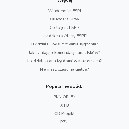
Więcej
Wiadomości ESPI
Kalendarz GPW
Co to jest ESPI?
Jak działają Alerty ESPI?
Jak działa Podsumowanie tygodnia?
Jak działają rekomendacje analityków?
Jak działają analizy domów maklerskich?
Nie masz czasu na giełdę?
Popularne spółki
PKN ORLEN
XTB
CD Projekt
PZU