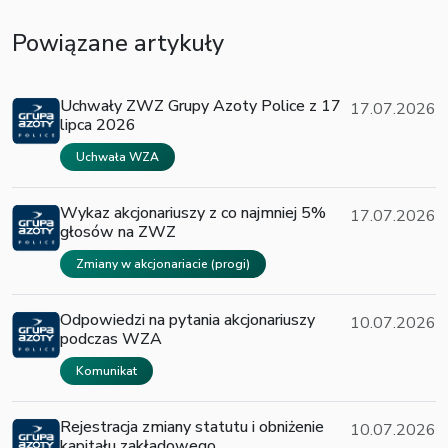
Powiązane artykuły
Uchwały ZWZ Grupy Azoty Police z 17
17.07.2026
lipca 2026
Uchwała WZA
Wykaz akcjonariuszy z co najmniej 5%
17.07.2026
głosów na ZWZ
Zmiany w akcjonariacie (progi)
Odpowiedzi na pytania akcjonariuszy
10.07.2026
podczas WZA
Komunikat
Rejestracja zmiany statutu i obniżenie
10.07.2026
kapitału zakładowego