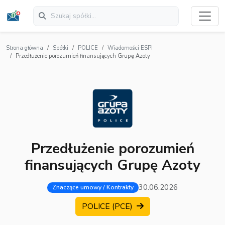
Strona główna
Spółki
POLICE
Wiadomości ESPI
Przedłużenie porozumień finansujących Grupę Azoty
Przedłużenie porozumień
finansujących Grupę Azoty
30.06.2026
Znaczące umowy / Kontrakty
POLICE (PCE)